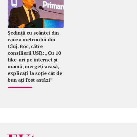
Ședință cu scântei din
cauza metroului din
Cluj. Boc, către
consilierii USR: „Cu 10
like-uri pe internet și
mamă, mergeți acasă,
explicați la soție cât de
bun ați fost astăzi”