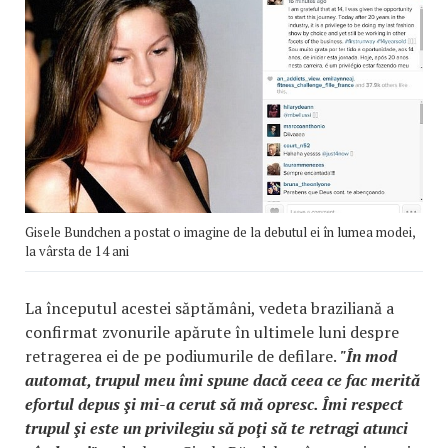
Gisele Bundchen a postat o imagine de la debutul ei în lumea modei,
la vârsta de 14 ani
La începutul acestei săptămâni, vedeta braziliană a
confirmat zvonurile apărute în ultimele luni despre
retragerea ei de pe podiumurile de defilare.
"În mod
automat, trupul meu îmi spune dacă ceea ce fac merită
efortul depus şi mi-a cerut să mă opresc. Îmi respect
trupul şi este un privilegiu să poţi să te retragi atunci