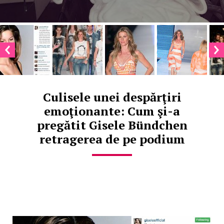
Culisele unei despărţiri
emoţionante: Cum şi-a
pregătit Gisele Bündchen
retragerea de pe podium