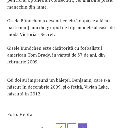
pentru al optulea an consecutiv, cel mai bine plătit
manechin din lume.
Gisele Bündchen a devenit celebră după ce a făcut
parte mulţi ani din grupul de top-modele al casei de
modă Victoria's Secret.
Gisele Bündchen este căsătorită cu fotbalistul
american Tom Brady, în vârstă de 37 de ani, din
februarie 2009.
Cei doi au împreună un băieţel, Benjamin, care s-a
născut în decembrie 2009, şi o fetiţă, Vivian Lake,
născută în 2012.
Foto: Hepta