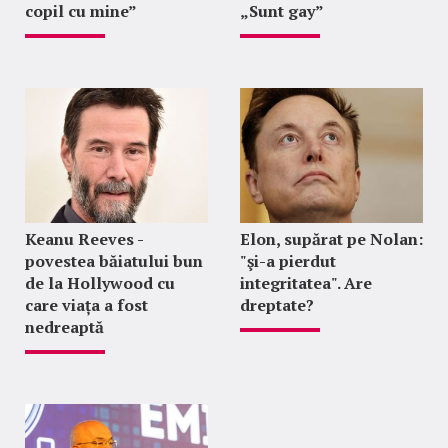
copil cu mine”
„Sunt gay”
Keanu Reeves -
Elon, supărat pe Nolan:
povestea băiatului bun
"şi-a pierdut
de la Hollywood cu
integritatea". Are
care viața a fost
dreptate?
nedreaptă