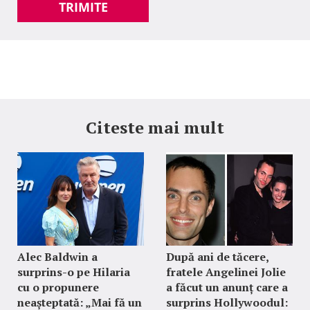
TRIMITE
Citeste mai mult
Alec Baldwin a
După ani de tăcere,
surprins-o pe Hilaria
fratele Angelinei Jolie
cu o propunere
a făcut un anunț care a
neașteptată: „Mai fă un
surprins Hollywoodul: