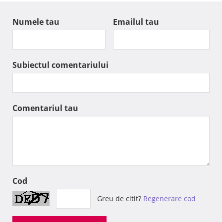
Numele tau
Emailul tau
Subiectul comentariului
Comentariul tau
Cod
Greu de citit?
Regenerare cod