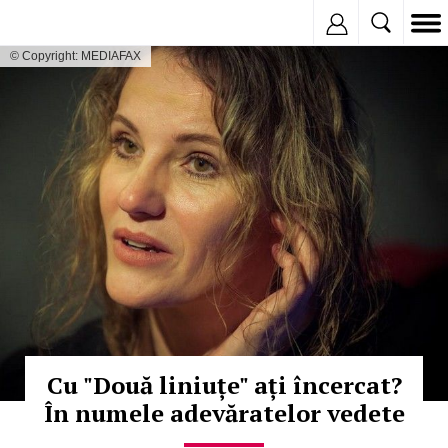
Inregistreaza
© Copyright: MEDIAFAX
Cu "Două liniuțe" ați încercat?
În numele adevăratelor vedete