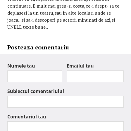
continuare. E mult mai greu-si costa,ce-i drept- sa te
deplasezi la un teatru,sau in alte localuri unde se
joaca...si sa-i descoperi pe actorii minunati de azi,si
UNELE texte bune..
Posteaza comentariu
Numele tau
Emailul tau
Subiectul comentariului
Comentariul tau