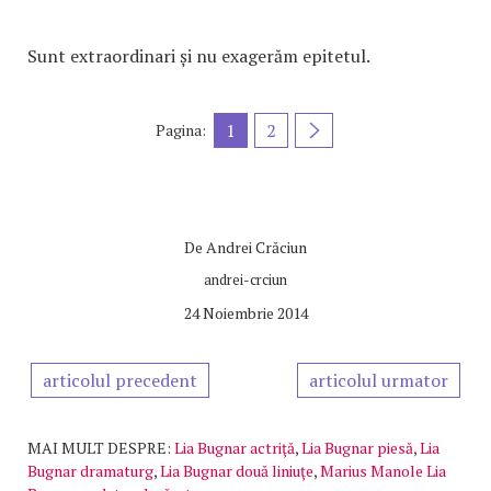
Sunt extraordinari și nu exagerăm epitetul.
1
2
Pagina:
De
Andrei Crăciun
andrei-crciun
24 Noiembrie 2014
articolul precedent
articolul urmator
MAI MULT DESPRE:
Lia Bugnar actriţă
,
Lia Bugnar piesă
,
Lia
Bugnar dramaturg
,
Lia Bugnar două liniuţe
,
Marius Manole Lia