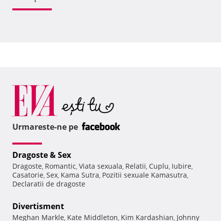
Urmareste-ne pe
Dragoste & Sex
Dragoste
Romantic
Viata sexuala
Relatii
Cuplu
Iubire
,
,
,
,
,
,
Casatorie
Sex
Kama Sutra
Pozitii sexuale Kamasutra
,
,
,
,
Declaratii de dragoste
Divertisment
Meghan Markle
Kate Middleton
Kim Kardashian
Johnny
,
,
,