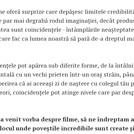
ne oferă surprize care depășesc limitele credibilit
par mai degrabă rodul imaginației, decât produs
estea sunt coincidențele - întâmplările neașteptate
care fac ca lumea noastră să pară de-a dreptul m
ențele pot apărea sub diferite forme, de la întâln
ntală cu un vechi prieten într-un oraș străin, pân
erirea că ai aceeași zi de naștere cu colegul tău 
eori, coincidențele pot atinge nivele care par des
ă a venit vorba despre filme, să ne îndreptam 
ocul unde poveștile incredibile sunt create și