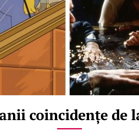
ranii coincidențe de 