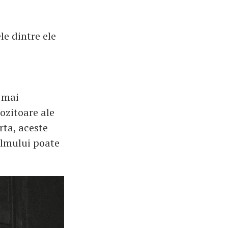
le dintre ele
i mai
rozitoare ale
rta, aceste
filmului poate