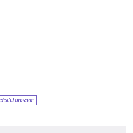
ticolul urmator