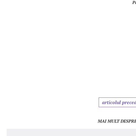
P
articolul prece
MAI MULT DESPRE