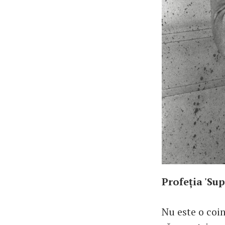
Profeția 'Su
Nu este o coin