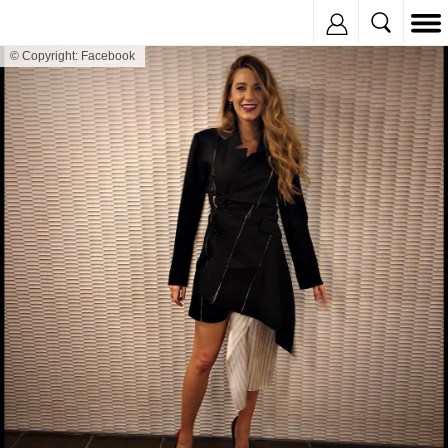
Inregistreaza
© Copyright: Facebook