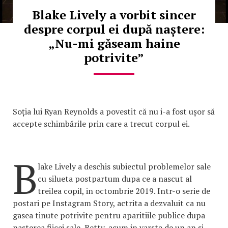
Blake Lively a vorbit sincer
despre corpul ei după naștere:
„Nu-mi găseam haine
potrivite”
Soția lui Ryan Reynolds a povestit că nu i-a fost ușor să
accepte schimbările prin care a trecut corpul ei.
B
lake Lively a deschis subiectul problemelor sale
cu silueta postpartum dupa ce a nascut al
treilea copil, in octombrie 2019. Intr-o serie de
postari pe Instagram Story, actrita a dezvaluit ca nu
gasea tinute potrivite pentru aparitiile publice dupa
nasterea fiicei sale, Betty, acum in varsta de un an si