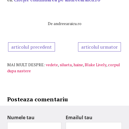
De
andreearaicu.ro
articolul precedent
articolul urmator
MAI MULT DESPRE:
vedete
,
silueta
,
haine
,
Blake Lively
,
corpul
dupa nastere
Posteaza comentariu
Numele tau
Emailul tau