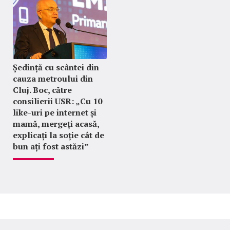
Ședință cu scântei din
cauza metroului din
Cluj. Boc, către
consilierii USR: „Cu 10
like-uri pe internet și
mamă, mergeți acasă,
explicați la soție cât de
bun ați fost astăzi”