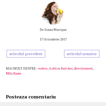
De
Ioana Maroşan
17 Octombrie 2017
articolul precedent
articolul urmator
MAI MULT DESPRE:
vedete
,
Ashton Kutcher
,
divertisment
,
Mila Kunis
Posteaza comentariu