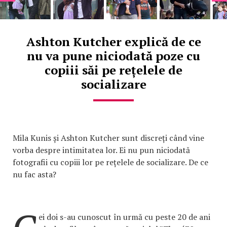
Ashton Kutcher explică de ce
nu va pune niciodată poze cu
copiii săi pe rețelele de
socializare
Mila Kunis și Ashton Kutcher sunt discreți când vine
vorba despre intimitatea lor. Ei nu pun niciodată
fotografii cu copiii lor pe rețelele de socializare. De ce
nu fac asta?
ei doi s-au cunoscut în urmă cu peste 20 de ani