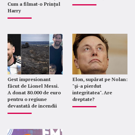
Cum a filmat-o Prințul
Harry
Gest impresionant
Elon, supărat pe Nolan:
făcut de Lionel Messi.
"şi-a pierdut
A donat 80.000 de euro
integritatea". Are
pentru o regiune
dreptate?
devastată de incendii