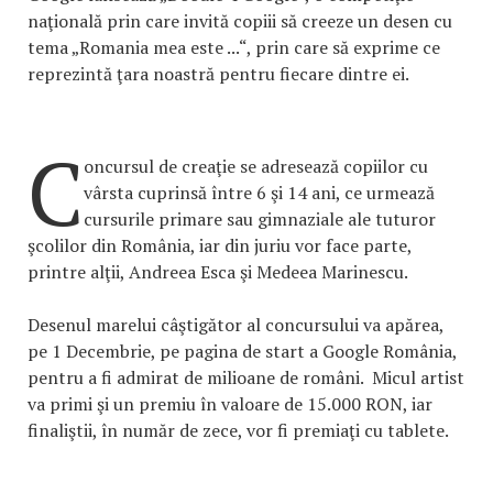
naţională prin care invită copiii să creeze un desen cu
tema „Romania mea este ...“, prin care să exprime ce
reprezintă ţara noastră pentru fiecare dintre ei.
C
oncursul de creaţie se adresează copiilor cu
vârsta cuprinsă între 6 şi 14 ani, ce urmează
cursurile primare sau gimnaziale ale tuturor
şcolilor din România, iar din juriu vor face parte,
printre alţii, Andreea Esca şi Medeea Marinescu.
Desenul marelui câştigător al concursului va apărea,
pe 1 Decembrie, pe pagina de start a Google România,
pentru a fi admirat de milioane de români. Micul artist
va primi şi un premiu în valoare de 15.000 RON, iar
finaliştii, în număr de zece, vor fi premiaţi cu tablete.