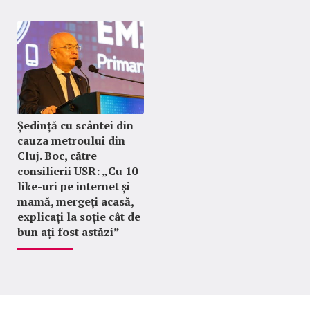
Ședință cu scântei din
cauza metroului din
Cluj. Boc, către
consilierii USR: „Cu 10
like-uri pe internet și
mamă, mergeți acasă,
explicați la soție cât de
bun ați fost astăzi”