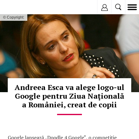
Inregistreaza
© Copyright:
Andreea Esca va alege logo-ul
Google pentru Ziua Naţională
a României, creat de copii
Google lansează „Doodle 4 Google“, o competiţie