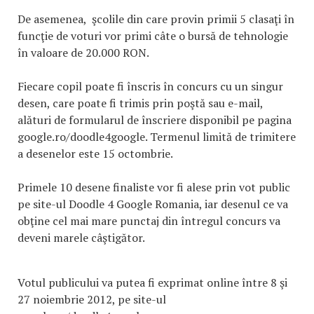
De asemenea, şcolile din care provin primii 5 clasaţi în
funcţie de voturi vor primi câte o bursă de tehnologie
în valoare de 20.000 RON.
Fiecare copil poate fi înscris în concurs cu un singur
desen, care poate fi trimis prin poştă sau e-mail,
alături de formularul de înscriere disponibil pe pagina
google.ro/doodle4google. Termenul limită de trimitere
a desenelor este 15 octombrie.
Primele 10 desene finaliste vor fi alese prin vot public
pe site-ul Doodle 4 Google Romania, iar desenul ce va
obţine cel mai mare punctaj din întregul concurs va
deveni marele câştigător.
Votul publicului va putea fi exprimat online între 8 şi
27 noiembrie 2012, pe site-ul