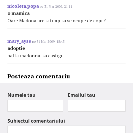
nicoleta.popa
pe 31 Mar 2009, 21:11
o mamica
Oare Madona are si timp sa se ocupe de copii?
mary_ayse
pe 31 Mar 2009, 18:43
adoptie
bafta madonna..sa castigi
Posteaza comentariu
Numele tau
Emailul tau
Subiectul comentariului