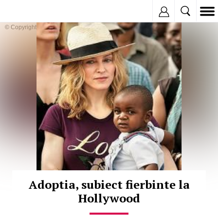
Inregistreaza
© Copyright:
Adoptia, subiect fierbinte la
Hollywood