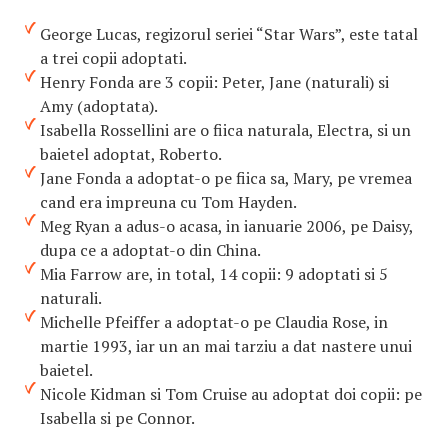
George Lucas, regizorul seriei “Star Wars”, este tatal
a trei copii adoptati.
Henry Fonda are 3 copii: Peter, Jane (naturali) si
Amy (adoptata).
Isabella Rossellini are o fiica naturala, Electra, si un
baietel adoptat, Roberto.
Jane Fonda a adoptat-o pe fiica sa, Mary, pe vremea
cand era impreuna cu Tom Hayden.
Meg Ryan a adus-o acasa, in ianuarie 2006, pe Daisy,
dupa ce a adoptat-o din China.
Mia Farrow are, in total, 14 copii: 9 adoptati si 5
naturali.
Michelle Pfeiffer a adoptat-o pe Claudia Rose, in
martie 1993, iar un an mai tarziu a dat nastere unui
baietel.
Nicole Kidman si Tom Cruise au adoptat doi copii: pe
Isabella si pe Connor.