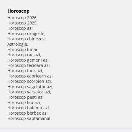
Horoscop
Horoscop 2026
,
Horoscop 2025
,
Horoscop azi
,
Horoscop dragoste
,
Horoscop chinezesc
,
Astrologie
,
Horoscop lunar
,
Horoscop rac azi
,
Horoscop gemeni azi
,
Horoscop fecioara azi
,
Horoscop taur azi
,
Horoscop capricorn azi
,
Horoscop scorpion azi
,
Horoscop sagetator azi
,
Horoscop varsator azi
,
Horoscop pesti azi
,
Horoscop leu azi
,
Horoscop balanta azi
,
Horoscop berbec azi
,
Horoscop saptamanal