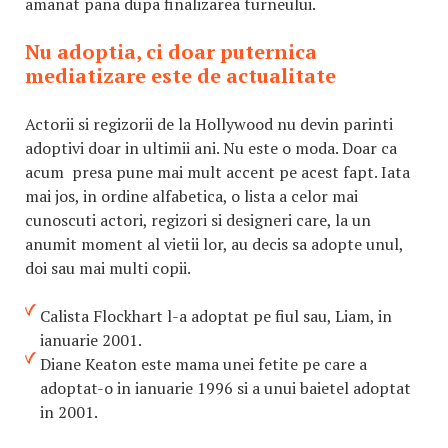
amanat pana dupa finalizarea turneului.
Nu adoptia, ci doar puternica
mediatizare este de actualitate
Actorii si regizorii de la Hollywood nu devin parinti
adoptivi doar in ultimii ani. Nu este o moda. Doar ca
acum presa pune mai mult accent pe acest fapt. Iata
mai jos, in ordine alfabetica, o lista a celor mai
cunoscuti actori, regizori si designeri care, la un
anumit moment al vietii lor, au decis sa adopte unul,
doi sau mai multi copii.
Calista Flockhart l-a adoptat pe fiul sau, Liam, in
ianuarie 2001.
Diane Keaton este mama unei fetite pe care a
adoptat-o in ianuarie 1996 si a unui baietel adoptat
in 2001.