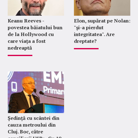
Keanu Reeves -
Elon, supărat pe Nolan:
povestea băiatului bun
"şi-a pierdut
de la Hollywood cu
integritatea". Are
care viața a fost
dreptate?
nedreaptă
Ședință cu scântei din
cauza metroului din
Cluj. Boc, către