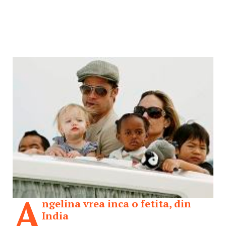
A
ngelina vrea inca o fetita, din
India