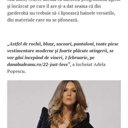
şi încărcat pe care îl are şi-a dat seama că din
garderobă nu trebuie să-i lipsească hainele versatile,
din materiale care nu se şifonează.
„Astfel de rochii, bluze, sacouri, pantaloni, toate piese
vestimentare moderne şi foarte plăcute atingerii, se
vor găsi începând de vineri, 1 februarie, pe
danabudeanu.ro/22-just-love“
, a încheiat Adela
Popescu.