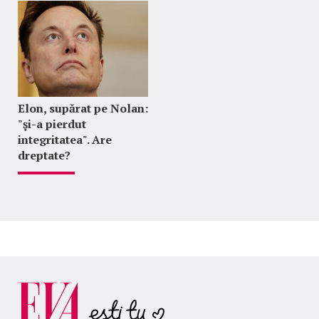
Elon, supărat pe Nolan:
"şi-a pierdut
integritatea". Are
dreptate?