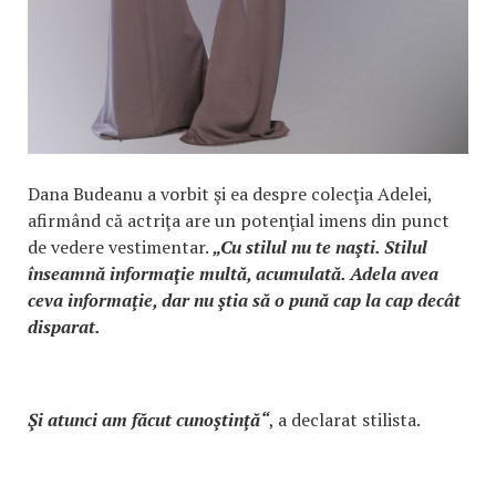
Dana Budeanu a vorbit şi ea despre colecţia Adelei,
afirmând că actriţa are un potenţial imens din punct
de vedere vestimentar.
„Cu stilul nu te naşti. Stilul
înseamnă informaţie multă, acumulată. Adela avea
ceva informaţie, dar nu ştia să o pună cap la cap decât
disparat.
Şi atunci am făcut cunoştinţă“
, a declarat stilista.