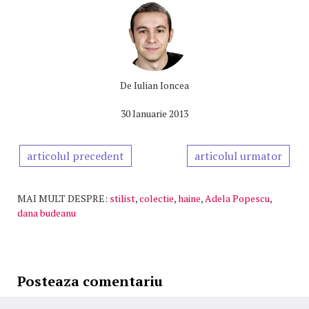
De
Iulian Ioncea
30 Ianuarie 2013
articolul precedent
articolul urmator
MAI MULT DESPRE:
stilist
,
colectie
,
haine
,
Adela Popescu
,
dana budeanu
Posteaza comentariu