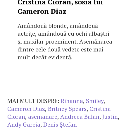
Cristina Cioran, sosia lui
Cameron Diaz
Amândouă blonde, amândouă
actriţe, amândouă cu ochi albaştri
şi maxilar proeminent. Asemănarea
dintre cele două vedete este mai
mult decât evidentă.
MAI MULT DESPRE:
Rihanna
,
Smiley
,
Cameron Diaz
,
Britney Spears
,
Cristina
Cioran
,
asemanare
,
Andreea Balan
,
Justin
,
Andy Garcia
,
Denis Ştefan