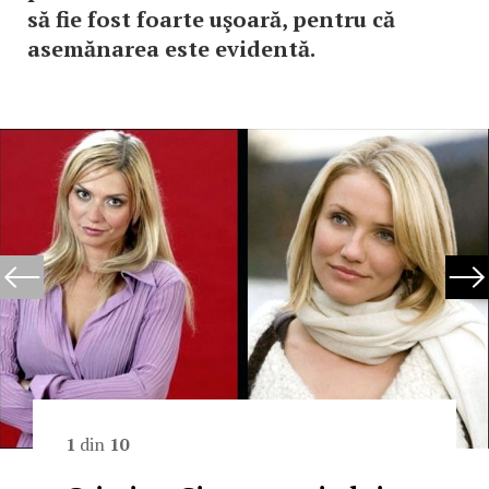
să fie fost foarte uşoară, pentru că
asemănarea este evidentă.
1
din
10