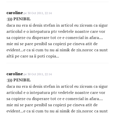
caroline
pe 30 Oct 2011, 22:14
:))) PENIBIL
daca nu era si denis stefan in articol eu ziceam ca sigur
articolul e o intepatura ptr vedetele noastre care vor
sa copieze cu disperare tot ce e comercial in afara....
mie mi se pare penibil sa copiezi pe cineva atit de
evident...e ca si cum tu nu ai nimik de zis.noroc ca sunt
altii pe care sa ii poti copia...
caroline
pe 30 Oct 2011, 22:14
:))) PENIBIL
daca nu era si denis stefan in articol eu ziceam ca sigur
articolul e o intepatura ptr vedetele noastre care vor
sa copieze cu disperare tot ce e comercial in afara....
mie mi se pare penibil sa copiezi pe cineva atit de
evident...e ca si cum tu nu ai nimik de zis.noroc ca sunt