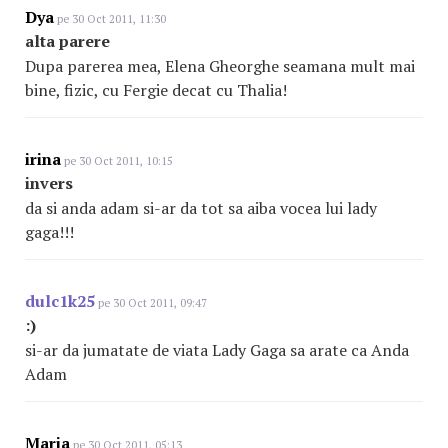
Dya
pe 30 Oct 2011, 11:30
alta parere
Dupa parerea mea, Elena Gheorghe seamana mult mai
bine, fizic, cu Fergie decat cu Thalia!
irina
pe 30 Oct 2011, 10:15
invers
da si anda adam si-ar da tot sa aiba vocea lui lady
gaga!!!
dulc1k25
pe 30 Oct 2011, 09:47
:)
si-ar da jumatate de viata Lady Gaga sa arate ca Anda
Adam
Maria
pe 30 Oct 2011, 05:13