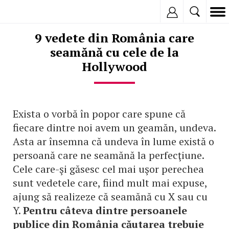
Inregistreaza
9 vedete din România care
seamănă cu cele de la
Hollywood
Exista o vorbă în popor care spune că
fiecare dintre noi avem un geamăn, undeva.
Asta ar însemna că undeva în lume există o
persoană care ne seamănă la perfecţiune.
Cele care-şi găsesc cel mai uşor perechea
sunt vedetele care, fiind mult mai expuse,
ajung să realizeze că seamănă cu X sau cu
Y.
Pentru câteva dintre persoanele
publice din România căutarea trebuie