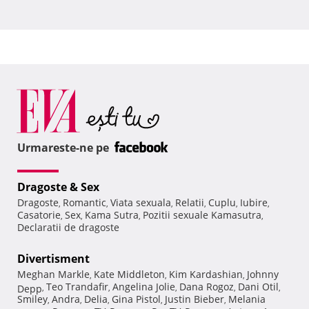
Urmareste-ne pe
Dragoste & Sex
Dragoste
Romantic
Viata sexuala
Relatii
Cuplu
Iubire
,
,
,
,
,
,
Casatorie
Sex
Kama Sutra
Pozitii sexuale Kamasutra
,
,
,
,
Declaratii de dragoste
Divertisment
Meghan Markle
Kate Middleton
Kim Kardashian
Johnny
,
,
,
Teo Trandafir
Angelina Jolie
Dana Rogoz
Dani Otil
Depp
,
,
,
,
,
Smiley
Andra
Delia
Gina Pistol
Justin Bieber
Melania
,
,
,
,
,