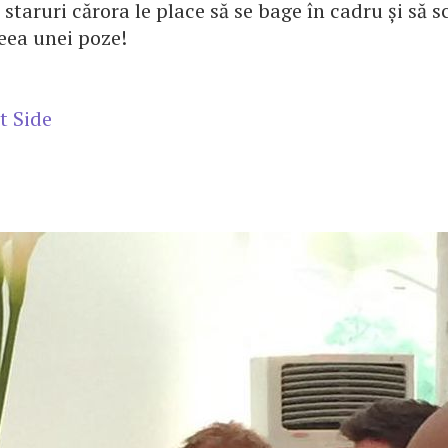
 staruri cărora le place să se bage în cadru și să 
eea unei poze!
t Side