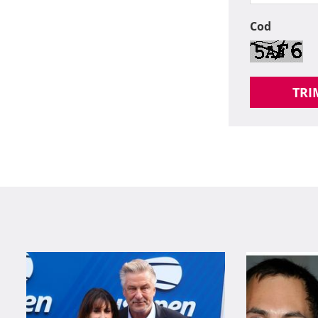
Cod
TRI