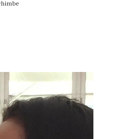
schimbe