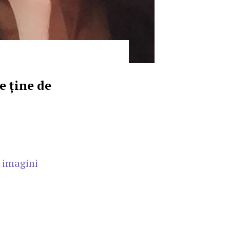
e ține de
,
imagini