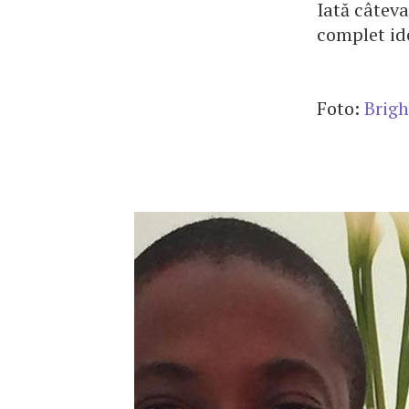
Iată câteva
complet id
Foto:
Brigh