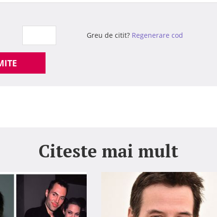
Greu de citit?
Regenerare cod
MITE
Citeste mai mult