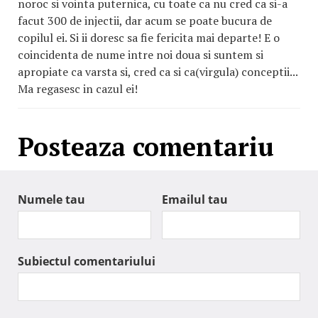
noroc si vointa puternica, cu toate ca nu cred ca si-a
facut 300 de injectii, dar acum se poate bucura de
copilul ei. Si ii doresc sa fie fericita mai departe! E o
coincidenta de nume intre noi doua si suntem si
apropiate ca varsta si, cred ca si ca(virgula) conceptii...
Ma regasesc in cazul ei!
Posteaza comentariu
Numele tau
Emailul tau
Subiectul comentariului