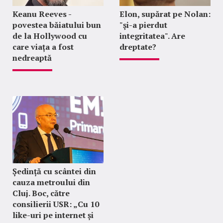
Keanu Reeves -
Elon, supărat pe Nolan:
povestea băiatului bun
"şi-a pierdut
de la Hollywood cu
integritatea". Are
care viața a fost
dreptate?
nedreaptă
Ședință cu scântei din
cauza metroului din
Cluj. Boc, către
consilierii USR: „Cu 10
like-uri pe internet și