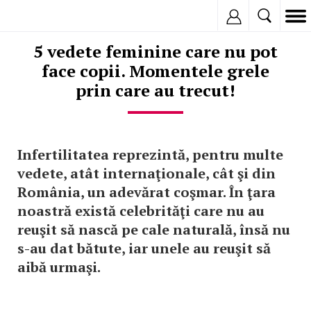
Inregistreaza
5 vedete feminine care nu pot
face copii. Momentele grele
prin care au trecut!
Infertilitatea reprezintă, pentru multe
vedete, atât internaţionale, cât şi din
România, un adevărat coşmar. În ţara
noastră există celebrităţi care nu au
reuşit să nască pe cale naturală, însă nu
s-au dat bătute, iar unele au reuşit să
aibă urmaşi.