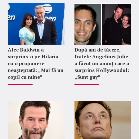
Alec Baldwin a
După ani de tăcere,
surprins-o pe Hilaria
fratele Angelinei Jolie
cu o propunere
a făcut un anunț care a
neașteptată: „Mai fă un
surprins Hollywoodul:
copil cu mine”
„Sunt gay”