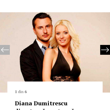
1
din
6
Diana Dumitrescu