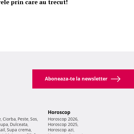
ele prin care au trecut!
Aboneaza-te la newsletter
Horoscop
e
Ciorba
Peste
Sos
Horoscop 2026
,
,
,
,
,
Supa
Dulceata
Horoscop 2025
,
,
,
ail
Supa crema
Horoscop azi
,
,
,