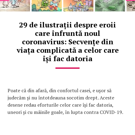
29 de ilustrații despre eroii
care înfruntă noul
coronavirus: Secvențe din
viața complicată a celor care
își fac datoria
Poate că din afară, din confortul casei, e ușor să
judecăm și nu întotdeauna socotim drept. Aceste
desene redau eforturile celor care își fac datoria,
uneori și cu mâinile goale, în lupta contra COVID-19.