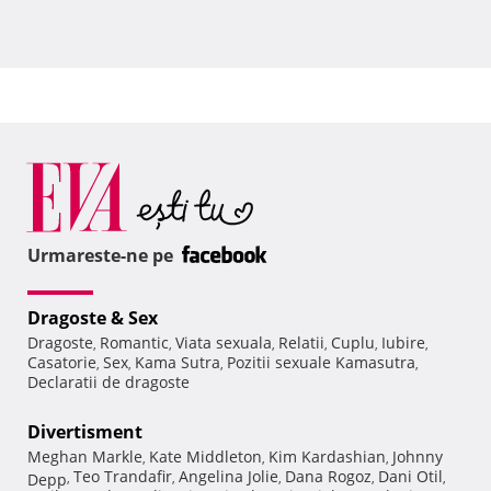
Urmareste-ne pe
Dragoste & Sex
Dragoste
Romantic
Viata sexuala
Relatii
Cuplu
Iubire
,
,
,
,
,
,
Casatorie
Sex
Kama Sutra
Pozitii sexuale Kamasutra
,
,
,
,
Declaratii de dragoste
Divertisment
Meghan Markle
Kate Middleton
Kim Kardashian
Johnny
,
,
,
Teo Trandafir
Angelina Jolie
Dana Rogoz
Dani Otil
Depp
,
,
,
,
,