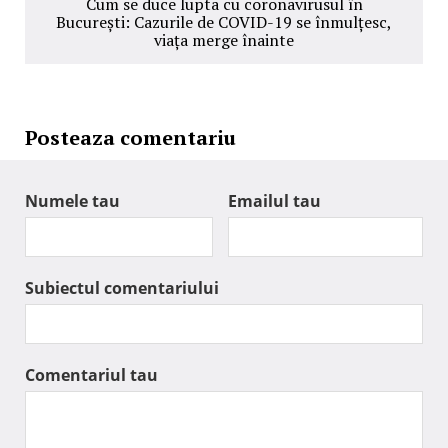
Cum se duce lupta cu coronavirusul în
București: Cazurile de COVID-19 se înmulțesc,
viața merge înainte
Posteaza comentariu
Numele tau
Emailul tau
Subiectul comentariului
Comentariul tau