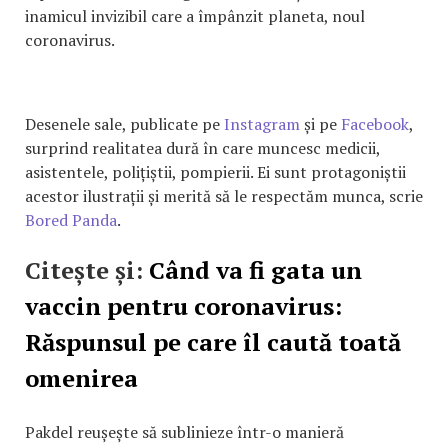
inamicul invizibil care a împânzit planeta, noul
coronavirus.
Desenele sale, publicate pe
Instagram
și pe
Facebook
,
surprind realitatea dură în care muncesc medicii,
asistentele, polițiștii, pompierii. Ei sunt protagoniștii
acestor ilustrații și merită să le respectăm munca, scrie
Bored Panda
.
Citește și:
Când va fi gata un
vaccin pentru coronavirus:
Răspunsul pe care îl caută toată
omenirea
Pakdel reușește să sublinieze într-o manieră