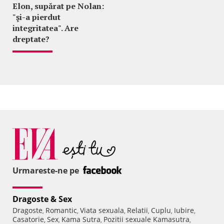
Elon, supărat pe Nolan:
"şi-a pierdut
integritatea". Are
dreptate?
Urmareste-ne pe
Dragoste & Sex
Dragoste
Romantic
Viata sexuala
Relatii
Cuplu
Iubire
,
,
,
,
,
,
Casatorie
Sex
Kama Sutra
Pozitii sexuale Kamasutra
,
,
,
,