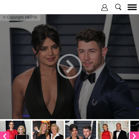
Inregistreaza
© Copyright: HEPTA