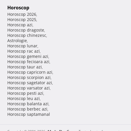
Horoscop
Horoscop 2026
,
Horoscop 2025
,
Horoscop azi
,
Horoscop dragoste
,
Horoscop chinezesc
,
Astrologie
,
Horoscop lunar
,
Horoscop rac azi
,
Horoscop gemeni azi
,
Horoscop fecioara azi
,
Horoscop taur azi
,
Horoscop capricorn azi
,
Horoscop scorpion azi
,
Horoscop sagetator azi
,
Horoscop varsator azi
,
Horoscop pesti azi
,
Horoscop leu azi
,
Horoscop balanta azi
,
Horoscop berbec azi
,
Horoscop saptamanal