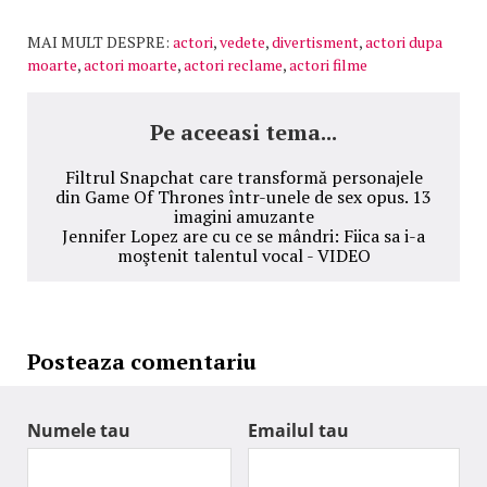
MAI MULT DESPRE:
actori
,
vedete
,
divertisment
,
actori dupa
moarte
,
actori moarte
,
actori reclame
,
actori filme
Pe aceeasi tema...
Filtrul Snapchat care transformă personajele
din Game Of Thrones într-unele de sex opus. 13
imagini amuzante
Jennifer Lopez are cu ce se mândri: Fiica sa i-a
moştenit talentul vocal - VIDEO
Posteaza comentariu
Numele tau
Emailul tau