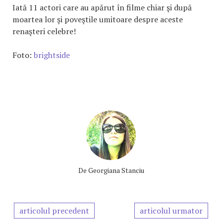
Iată 11 actori care au apărut în filme chiar şi după
moartea lor şi poveştile umitoare despre aceste
renaşteri celebre!
Foto:
brightside
De
Georgiana Stanciu
articolul precedent
articolul urmator