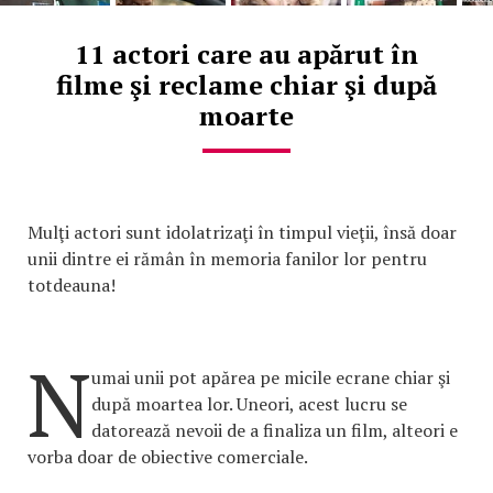
11 actori care au apărut în
filme şi reclame chiar şi după
moarte
Mulţi actori sunt idolatrizaţi în timpul vieţii, însă doar
unii dintre ei rămân în memoria fanilor lor pentru
totdeauna!
N
umai unii pot apărea pe micile ecrane chiar şi
după moartea lor. Uneori, acest lucru se
datorează nevoii de a finaliza un film, alteori e
vorba doar de obiective comerciale.