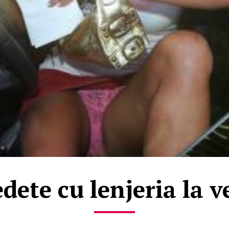
edete cu lenjeria la v