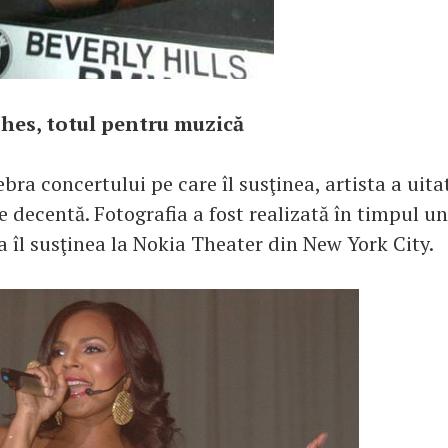
hes, totul pentru muzică
bra concertului pe care îl susţinea, artista a uita
 decentă. Fotografia a fost realizată în timpul u
a îl susţinea la Nokia Theater din New York City.