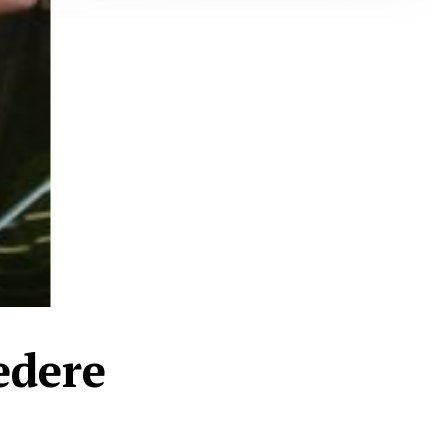
edere