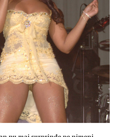
an nu mai surprinde pe nimeni