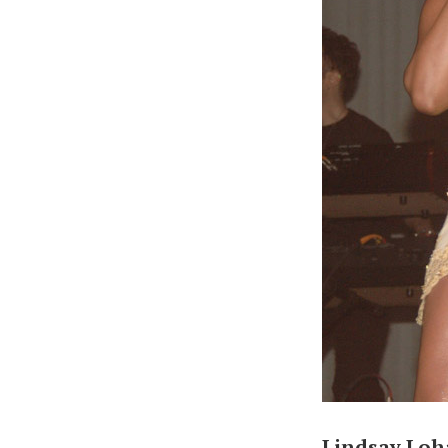
Lindsay Loh