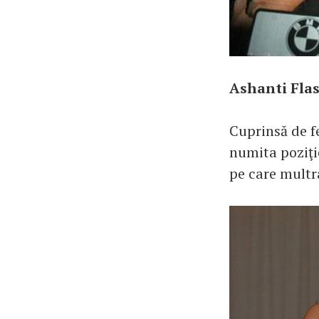
Ashanti Flas
Cuprinsă de fe
numita poziţie
pe care multr