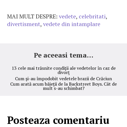
MAI MULT DESPRE:
vedete
,
celebritati
,
divertisment
,
vedete din intamplare
Pe aceeasi tema...
13 cele mai trăsnite condiţii ale vedetelor în caz de
divorţ
Cum şi-au împodobit vedetele brazii de Crăciun
Cum arată acum băieții de la Backstreet Boys. Cât de
mult s-au schimbat?
Posteaza comentariu