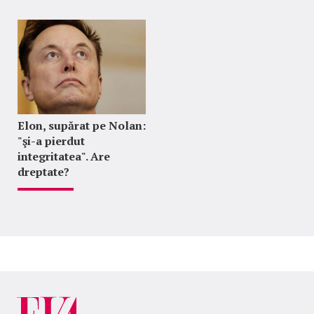
Elon, supărat pe Nolan:
"şi-a pierdut
integritatea". Are
dreptate?