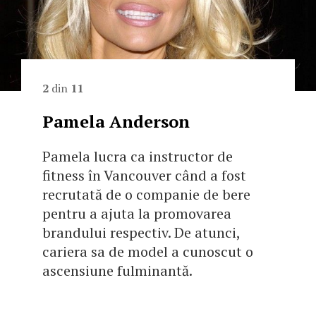
2
din
11
Pamela Anderson
Pamela lucra ca instructor de
fitness în Vancouver când a fost
recrutată de o companie de bere
pentru a ajuta la promovarea
brandului respectiv. De atunci,
cariera sa de model a cunoscut o
ascensiune fulminantă.