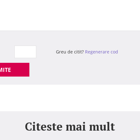
Greu de citit?
Regenerare cod
MITE
Citeste mai mult