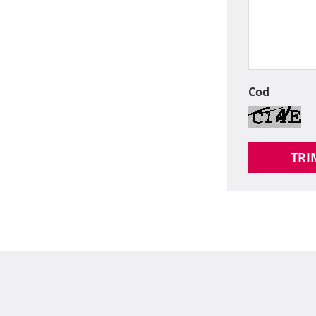
Cod
TRI