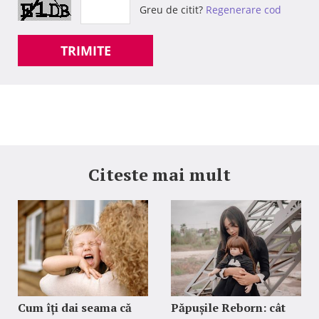
Greu de citit?
Regenerare cod
TRIMITE
Citeste mai mult
Cum îți dai seama că
Păpușile Reborn: cât