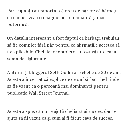
Participanții au raportat că erau de părere că bărbații
cu chelie aveau o imagine mai dominantă și mai
puternică.
Un detaliu interesant a fost faptul că bărbații trebuiau
să fie complet fără păr pentru ca afirmațiile acestea să
fie aplicabile. Cheliile incomplete au fost văzute ca un
semn de slăbiciune.
Autorul și bloggerul Seth Godin are chelie de 20 de ani.
Acesta a încercat să explice de ce un bărbat chel tinde
să fie văzut ca o persoană mai dominantă pentru
publicația Wall Street Journal.
Acesta a spus că nu te ajută chelia să ai succes, dar te
ajută să fii văzut ca și cum ai fi făcut ceva de succes.