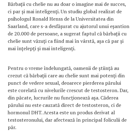
Bărbații cu chelie nu au doar o imagine mai de succes,
ci par și mai inteligenți. Un studiu global realizat de
psihologul Ronald Henss de la Universitatea din
Saarland, care s-a desfășurat cu ajutorul unui eșantion
de 20.000 de persoane, a sugerat faptul că bărbații cu
chelie sunt văzuți ca fiind mai în vârstă, așa că par și
mai înțelepți și mai inteligenți.
Pentru o vreme îndelungată, oamenii de știință au
crezut că bărbații care au chelie sunt mai potenți din
punct de vedere sexual, deoarece pierderea părului
este corelată cu nivelurile crescut de testosteron. Dar,
din păcate, lucrurile nu funcționează așa. Căderea
părului nu este cauzată direct de testosteron, ci de
hormonul DHT. Acesta este un produs derivat al
testosteronului, dar afectează în principal foliculii de
păr.