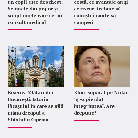
un copil este deocheat.
costă, ce avantaje au și
Semnele din popor și
ce riscuri trebuie să
simptomele care cer un
cunoști înainte să
consult medical
cumperi
Biserica Zlătari din
Elon, supărat pe Nolan:
București. Istoria
"şi-a pierdut
lăcașului în care se află
integritatea". Are
mâna dreaptă a
dreptate?
Sfântului Ciprian