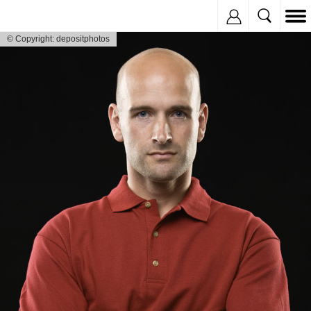
Inregistreaza
© Copyright: depositphotos