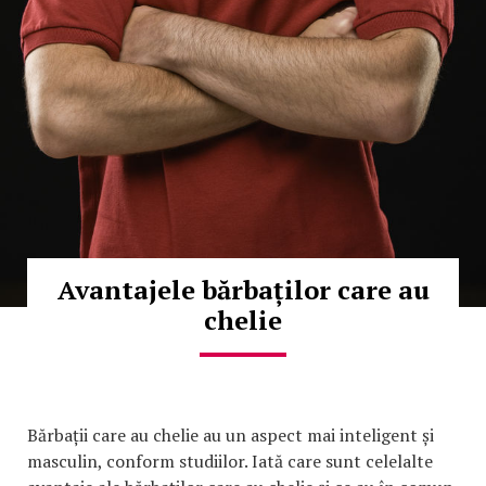
Avantajele bărbaților care au
chelie
Bărbații care au chelie au un aspect mai inteligent și
masculin, conform studiilor. Iată care sunt celelalte