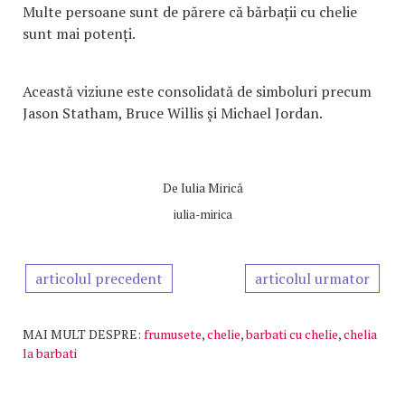
Multe persoane sunt de părere că bărbații cu chelie
sunt mai potenți.
Această viziune este consolidată de simboluri precum
Jason Statham, Bruce Willis și Michael Jordan.
De
Iulia Mirică
iulia-mirica
articolul precedent
articolul urmator
MAI MULT DESPRE:
frumusete
,
chelie
,
barbati cu chelie
,
chelia
la barbati