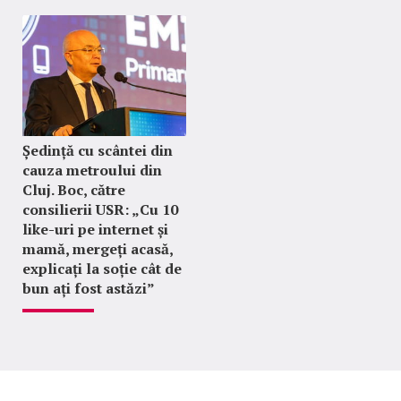
Ședință cu scântei din
cauza metroului din
Cluj. Boc, către
consilierii USR: „Cu 10
like-uri pe internet și
mamă, mergeți acasă,
explicați la soție cât de
bun ați fost astăzi”