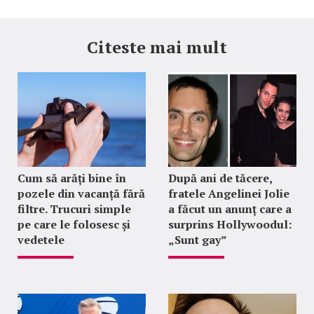
Citeste mai mult
Cum să arăți bine în
După ani de tăcere,
pozele din vacanță fără
fratele Angelinei Jolie
filtre. Trucuri simple
a făcut un anunț care a
pe care le folosesc și
surprins Hollywoodul:
vedetele
„Sunt gay”