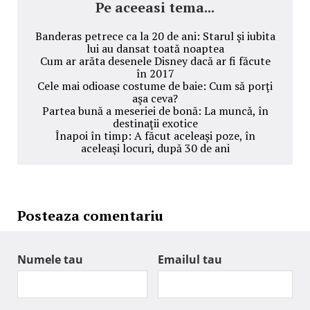
Pe aceeasi tema...
Banderas petrece ca la 20 de ani: Starul şi iubita
lui au dansat toată noaptea
Cum ar arăta desenele Disney dacă ar fi făcute
în 2017
Cele mai odioase costume de baie: Cum să porţi
aşa ceva?
Partea bună a meseriei de bonă: La muncă, în
destinaţii exotice
Înapoi în timp: A făcut aceleaşi poze, în
aceleaşi locuri, după 30 de ani
Posteaza comentariu
Numele tau
Emailul tau