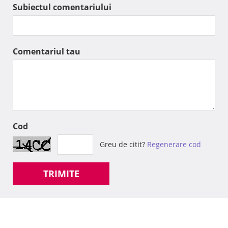
Subiectul comentariului
Comentariul tau
Cod
Greu de citit?
Regenerare cod
TRIMITE