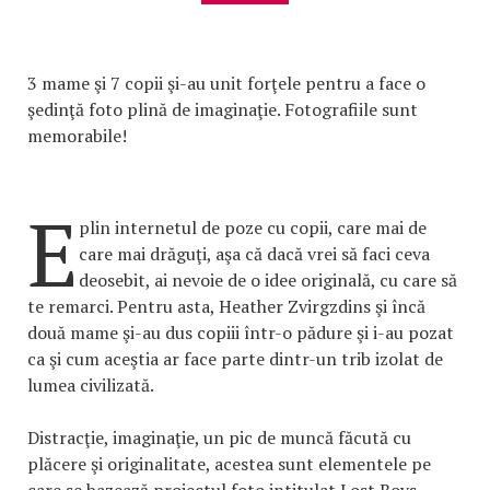
3 mame şi 7 copii şi-au unit forţele pentru a face o
şedinţă foto plină de imaginaţie. Fotografiile sunt
memorabile!
E
plin internetul de poze cu copii, care mai de
care mai drăguţi, aşa că dacă vrei să faci ceva
deosebit, ai nevoie de o idee originală, cu care să
te remarci. Pentru asta, ​Heather Zvirgzdins şi încă
două mame şi-au dus copiii într-o pădure şi i-au pozat
ca şi cum aceştia ar face parte dintr-un trib izolat de
lumea civilizată.
Distracţie, imaginaţie, un pic de muncă făcută cu
plăcere şi originalitate, acestea sunt elementele pe