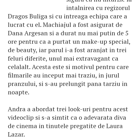
intalnirea cu regizorul
Dragos Buliga si cu intreaga echipa care a
lucrat cu el. Machiajul a fost asigurat de
Dana Argesan si a durat nu mai putin de 5
ore pentru ca a purtat un make-up special,
de beauty, iar parul i-a fost aranjat in trei
feluri diferite, unul mai extravagant ca
celalalt. Acesta este si motivul pentru care
filmarile au inceput mai traziu, in jurul
pranzului, si s-au prelungit pana tarziu in
noapte.
Andra a abordat trei look-uri pentru acest
videoclip si s-a simtit ca o adevarata diva
de cinema in tinutele pregatite de Laura
Lazar.