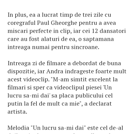
In plus, ea a lucrat timp de trei zile cu
coregraful Paul Gheorghe pentru a avea
miscari perfecte in clip, iar cei 12 dansatori
care au fost alaturi de ea, o saptamana
intreaga numai pentru sincroane.
Intreaga zi de filmare a debordat de buna
dispozitie, iar Andra indrageste foarte mult
acest videoclip. "M-am simtit excelent la
filmari si sper ca videoclipul piesei 'Un
lucru sa-mi dai' sa placa publicului cel
putin la fel de mult ca mie", a declarat
artista.
Melodia "Un lucru sa-mi dai" este cel de-al