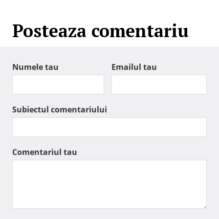
Posteaza comentariu
Numele tau
Emailul tau
Subiectul comentariului
Comentariul tau