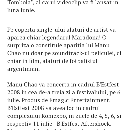
Tombola", al carui videoclip va fi lansat in
luna iunie.
Pe coperta single-ului alaturi de artist va
aparea chiar legendarul Maradona! O
surpriza o constituie aparitia lui Manu
Chao nu doar pe soundtrack-ul peliculei, ci
chiar in film, alaturi de fotbalistul
argentinian.
Manu Chao va concerta in cadrul B'Estfest
2008 in cea de-a treia zi a festivalului, pe 6
iulie. Produs de Emag!c Entertainment,
B'Estfest 2008 va avea loc in cadrul
complexului Romexpo, in zilele de 4, 5, 6, si
respectiv 11 iulie - B'Estfest Aftershock.