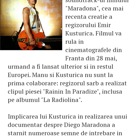
"Maradona", cea mai
recenta creatie a
regizorului Emir
Kusturica. Filmul va
rula in
cinematografele din
Franta din 28 mai,
urmand a fi lansat ulterior si in restul
Europei. Manu si Kusturica nu sunt la
prima colaborare: regizorul sarb a realizat
clipul piesei "Rainin In Paradize", inclusa
pe albumul "La Radiolina".
Implicarea lui Kusturica in realizarea unui
documentar despre Diego Maradona a
starnit numeroase semne de intrebare in