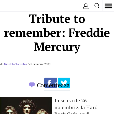
Inregistreaza
Tribute to
remember: Freddie
Mercury
de
Nicoleta Tarantus
, 5 Noiembrie 2009
Comenteaza
In seara de 26
noiembrie, la Hard