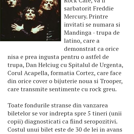
Rock Cafe, va fi
sarbatorit Freddie
Mercury. Printre
invitati se numara si
Mandinga - trupa de
latino, care a
demonstrat ca orice
nisa e prea ingusta pentru o astfel de
trupa, Dan Helciug cu Spitalul de Urgenta,
Corul Acapella, formatia Cortez, care face
din orice cover o bijuterie noua si Trooper,
care transmite sentimente cu rock greu.
Toate fondurile stranse din vanzarea
biletelor se vor indrepta spre 5 tineri (unii
copii) diagnosticati ca fiind seropozitivi.
Costul unui bilet este de 30 de lei in avans