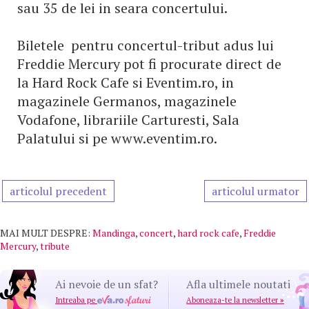
sau 35 de lei in seara concertului.
Biletele pentru concertul-tribut adus lui
Freddie Mercury pot fi procurate direct de
la Hard Rock Cafe si Eventim.ro, in
magazinele Germanos, magazinele
Vodafone, librariile Carturesti, Sala
Palatului si pe www.eventim.ro.
articolul precedent
articolul urmator
MAI MULT DESPRE:
Mandinga
,
concert
,
hard rock cafe
,
Freddie
Mercury
,
tribute
Ai nevoie de un sfat?
Afla ultimele noutati
Intreaba pe
Aboneaza-te la newsletter
»