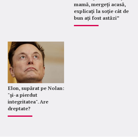
mamă, mergeți acasă,
explicați la soție cât de
bun ați fost astăzi”
Elon, supărat pe Nolan:
"şi-a pierdut
integritatea". Are
dreptate?