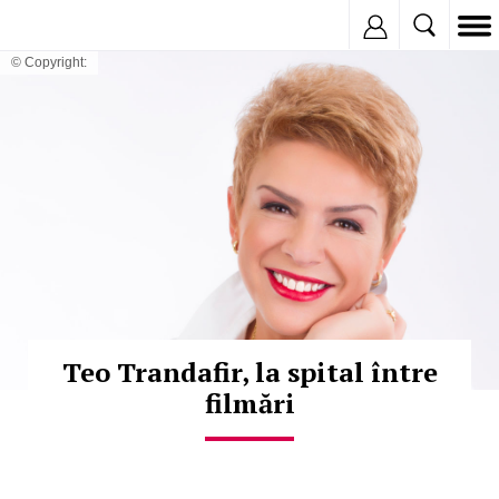
Inregistreaza
© Copyright:
Teo Trandafir, la spital între
filmări