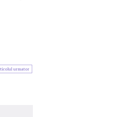
ticolul urmator