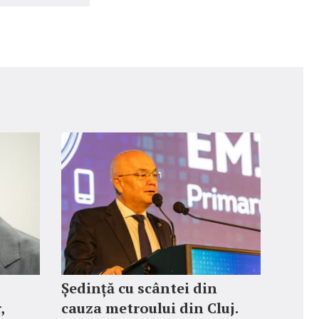
Ședință cu scântei din
,
cauza metroului din Cluj.