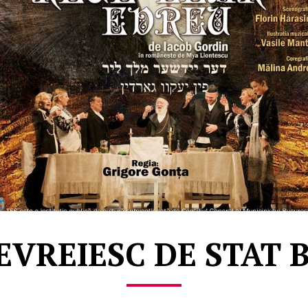
EVREIESC DE STAT 