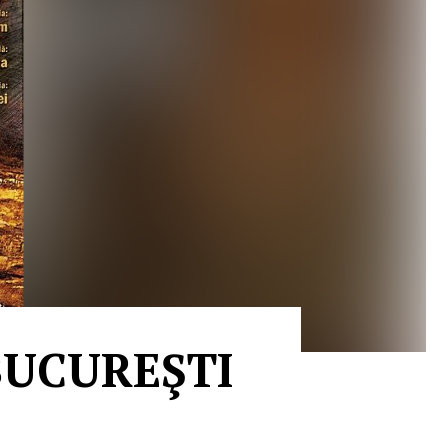
BUCUREŞTI