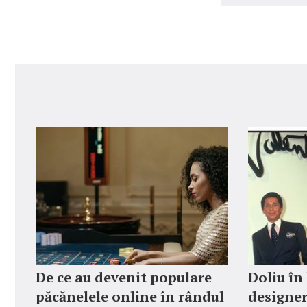
De ce au devenit populare
Doliu în
păcănelele online în rândul
designer