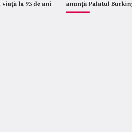
 viață la 93 de ani
anunță Palatul Bucki