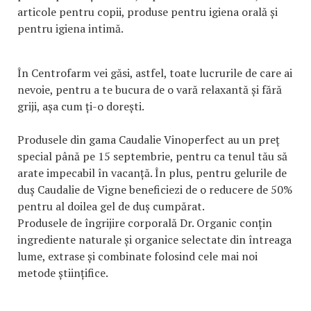
articole pentru copii, produse pentru igiena orală și
pentru igiena intimă.
În Centrofarm vei găsi, astfel, toate lucrurile de care ai
nevoie, pentru a te bucura de o vară relaxantă și fără
griji, așa cum ți-o dorești.
Produsele din gama Caudalie Vinoperfect au un preț
special până pe 15 septembrie, pentru ca tenul tău să
arate impecabil în vacanță. În plus, pentru gelurile de
duș Caudalie de Vigne beneficiezi de o reducere de 50%
pentru al doilea gel de duș cumpărat.
Produsele de îngrijire corporală Dr. Organic conțin
ingrediente naturale și organice selectate din întreaga
lume, extrase și combinate folosind cele mai noi
metode științifice.