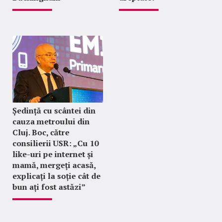
Ședință cu scântei din
cauza metroului din
Cluj. Boc, către
consilierii USR: „Cu 10
like-uri pe internet și
mamă, mergeți acasă,
explicați la soție cât de
bun ați fost astăzi”