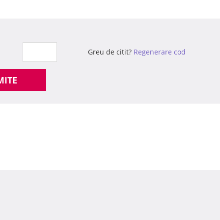
Greu de citit?
Regenerare cod
MITE