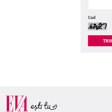
Cod
TRI