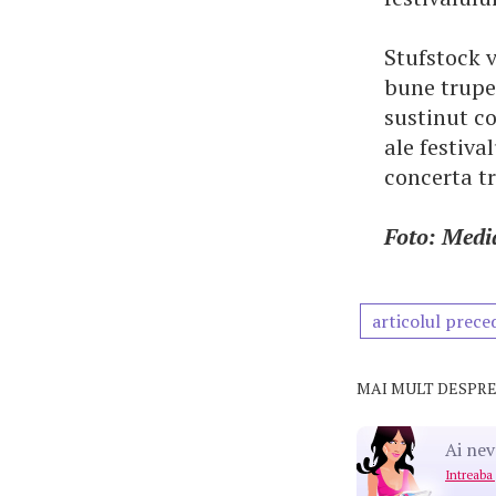
Stufstock 
bune trupe
sustinut co
ale festiva
concerta tr
Foto: Medi
articolul prece
MAI MULT DESPRE
Ai nev
Intreaba