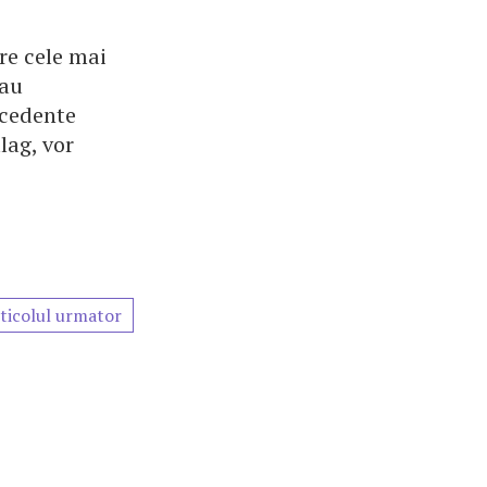
re cele mai
 au
ecedente
lag, vor
ticolul urmator