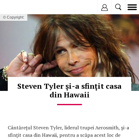
Inregistreaza
© Copyright:
Steven Tyler şi-a sfinţit casa
din Hawaii
Cântăreţul Steven Tyler, liderul trupei Aerosmith, şi-a
sfinţit casa din Hawaii, pentru a scăpa acest loc de