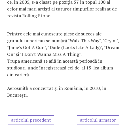
ce, în 2005, s-a clasat pe poziţia 57 în topul 100 al
celor mai mari artişti ai tuturor timpurilor realizat de
revista Rolling Stone.
Printre cele mai cunoscute piese de succes ale
grupului american se numără "Walk This Way", "Cryin'",
"Janie's Got A Gun", "Dude (Looks Like A Lady)", "Dream
On" şi "I Don't Wanna Miss A Thing".
Trupa americană se află în această perioadă în
studiouri, unde înregistrează cel de-al 15-lea album
din carieră.
Aerosmith a concertat şi în România, în 2010, în
Bucureşti.
articolul precedent
articolul urmator