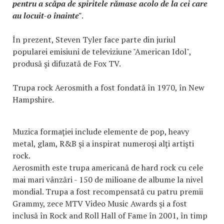
pentru a scăpa de spiritele rămase acolo de la cei care
au locuit-o înainte"
.
În prezent, Steven Tyler face parte din juriul
popularei emisiuni de televiziune "American Idol",
produsă şi difuzată de Fox TV.
Trupa rock Aerosmith a fost fondată în 1970, în New
Hampshire.
Muzica formaţiei include elemente de pop, heavy
metal, glam, R&B şi a inspirat numeroşi alţi artişti
rock.
Aerosmith este trupa americană de hard rock cu cele
mai mari vânzări - 150 de milioane de albume la nivel
mondial. Trupa a fost recompensată cu patru premii
Grammy, zece MTV Video Music Awards şi a fost
inclusă în Rock and Roll Hall of Fame în 2001, în timp