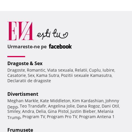
Urmareste-ne pe
Dragoste & Sex
Dragoste
Romantic
Viata sexuala
Relatii
Cuplu
Iubire
,
,
,
,
,
,
Casatorie
Sex
Kama Sutra
Pozitii sexuale Kamasutra
,
,
,
,
Declaratii de dragoste
Divertisment
Meghan Markle
Kate Middleton
Kim Kardashian
Johnny
,
,
,
Teo Trandafir
Angelina Jolie
Dana Rogoz
Dani Otil
Depp
,
,
,
,
,
Smiley
Andra
Delia
Gina Pistol
Justin Bieber
Melania
,
,
,
,
,
Program TV
Program Pro TV
Program Antena 1
Trump
,
,
,
Frumuseţe