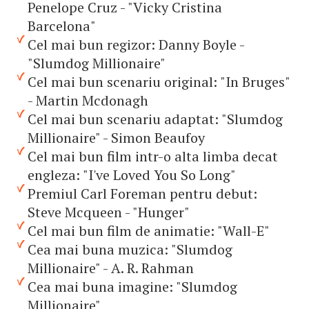
Penelope Cruz - "Vicky Cristina
Barcelona"
Cel mai bun regizor: Danny Boyle -
"Slumdog Millionaire"
Cel mai bun scenariu original: "In Bruges"
- Martin Mcdonagh
Cel mai bun scenariu adaptat: "Slumdog
Millionaire" - Simon Beaufoy
Cel mai bun film intr-o alta limba decat
engleza: "I've Loved You So Long"
Premiul Carl Foreman pentru debut:
Steve Mcqueen - "Hunger"
Cel mai bun film de animatie: "Wall-E"
Cea mai buna muzica: "Slumdog
Millionaire" - A. R. Rahman
Cea mai buna imagine: "Slumdog
Millionaire"