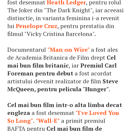
fost desemnat
Heath Ledger
, pentru rolul
The Joker din "The Dark Knight", iar aceeasi
distinctie, in varianta feminina i-a revenit
lui
Penelope Cruz
, pentru prestatia din
filmul "Vicky Cristina Barcelona".
Documentarul
"Man on Wire"
a fost ales
de Academia Britanica de Film drept
Cel
mai bun film britanic
, iar
Premiul Carl
Foreman pentru debut
a fost acordat
artistului devenit realizator de film
Steve
McQueen, pentru pelicula "Hunger"
.
Cel mai bun film intr-o alta limba decat
engleza
a fost desemnat
"I've Loved You
So Long"
.
"Wall-E"
a primit premiul
BAFTA pentru
Cel mai bun film de