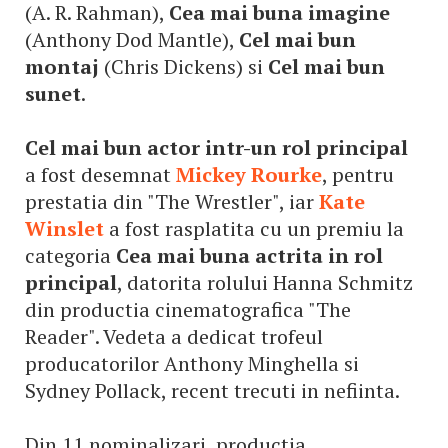
(A. R. Rahman),
Cea mai buna imagine
(Anthony Dod Mantle),
Cel mai bun
montaj
(Chris Dickens) si
Cel mai bun
sunet
.
Cel mai bun actor intr-un rol principal
a fost desemnat
Mickey Rourke
, pentru
prestatia din "The Wrestler", iar
Kate
Winslet
a fost rasplatita cu un premiu la
categoria
Cea mai buna actrita in rol
principal
, datorita rolului Hanna Schmitz
din productia cinematografica "The
Reader". Vedeta a dedicat trofeul
producatorilor Anthony Minghella si
Sydney Pollack, recent trecuti in nefiinta.
Din 11 nominalizari, productia