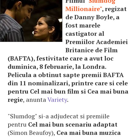
Filmul
"Slumdog
Millionaire"
, regizat
de Danny Boyle, a
fost marele
castigator al
Premiilor Academiei
Britanice de Film
(BAFTA), festivitate care a avut loc
duminica, 8 februarie, la Londra.
Pelicula a obtinut sapte premii BAFTA
din 11 nominalizari, printre care si cele
pentru Cel mai bun film si Cea mai buna
regie
, anunta
Variety
.
"Slumdog" si-a adjudecat si premiile
pentru
Cel mai bun scenariu adaptat
(Simon Beaufoy),
Cea mai buna muzica