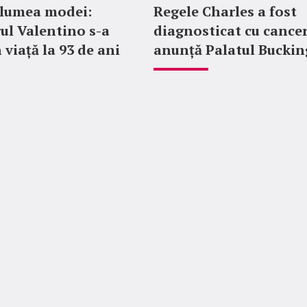
 lumea modei:
Regele Charles a fost
ul Valentino s-a
diagnosticat cu cancer
 viață la 93 de ani
anunță Palatul Bucki