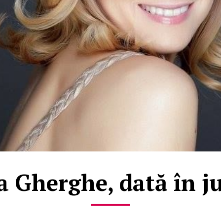
 Gherghe, dată în j