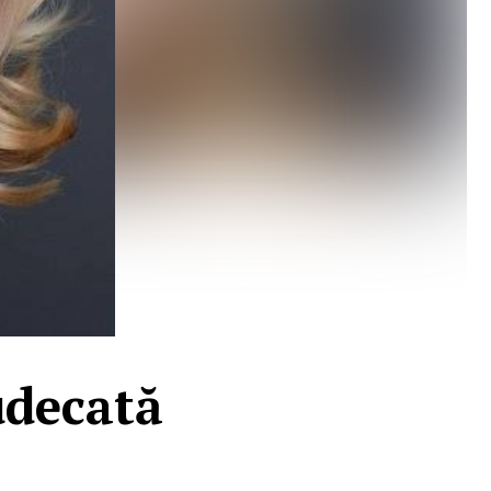
udecată