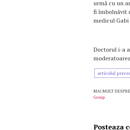
urmă cu un an
fi îmbolnăvit 
medicul Gabi S
Doctorul i-a a
moderatoarea
articolul prece
MAI MULT DESPRE
Group
Posteaza 