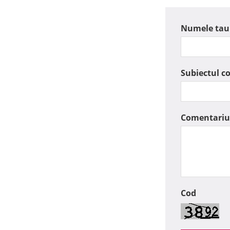
Numele tau
Subiectul c
Comentariu
Cod