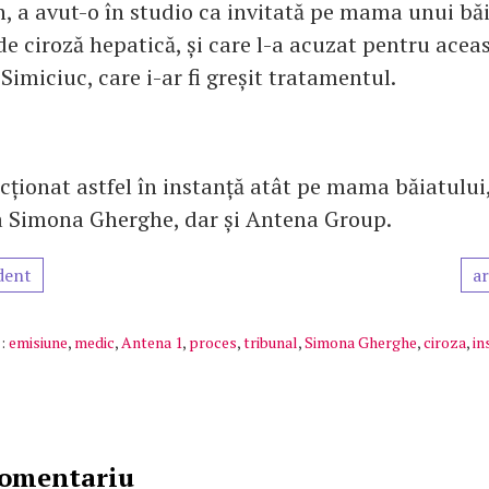
, a avut-o în studio ca invitată pe mama unui băi
de ciroză hepatică, și care l-a acuzat pentru acea
imiciuc, care i-ar fi greșit tratamentul.
cționat astfel în instanță atât pe mama băiatului,
 Simona Gherghe, dar și Antena Group.
dent
ar
:
emisiune
,
medic
,
Antena 1
,
proces
,
tribunal
,
Simona Gherghe
,
ciroza
,
in
comentariu