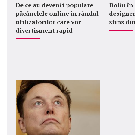
De ce au devenit populare
Doliu în
păcănelele online în rândul
designer
utilizatorilor care vor
stins din
divertisment rapid