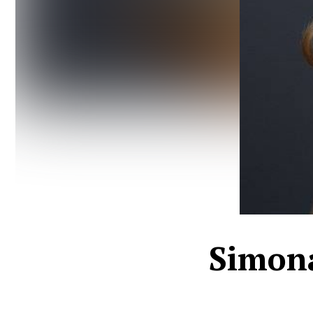
Simona