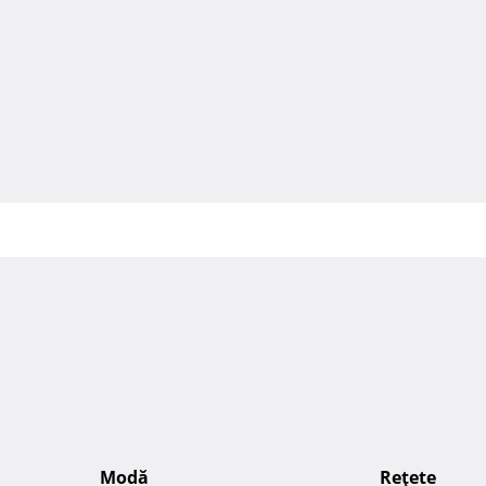
Modă
Reţete