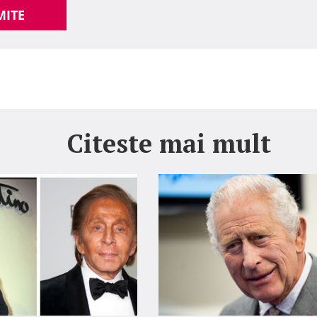
MITE
Citeste mai mult