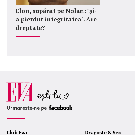
Elon, supărat pe Nolan: "şi-
a pierdut integritatea". Are
dreptate?
Urmareste-ne pe
Club Eva
Dragoste & Sex