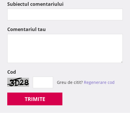
Subiectul comentariului
Comentariul tau
Cod
Greu de citit?
Regenerare cod
TRIMITE