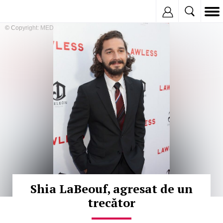
Inregistreaza
© Copyright: MEDIAFAX
Shia LaBeouf, agresat de un
trecător