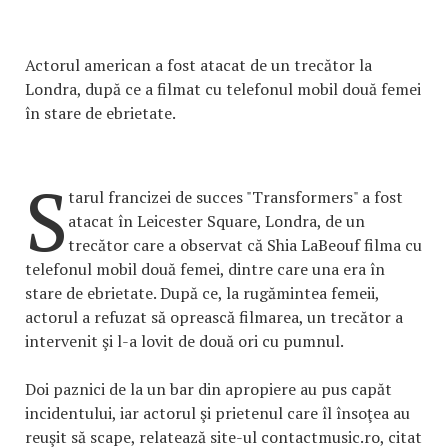
Actorul american a fost atacat de un trecător la
Londra, după ce a filmat cu telefonul mobil două femei
în stare de ebrietate.
S
tarul francizei de succes "Transformers" a fost
atacat în Leicester Square, Londra, de un
trecător care a observat că Shia LaBeouf filma cu
telefonul mobil două femei, dintre care una era în
stare de ebrietate. După ce, la rugămintea femeii,
actorul a refuzat să oprească filmarea, un trecător a
intervenit şi l-a lovit de două ori cu pumnul.
Doi paznici de la un bar din apropiere au pus capăt
incidentului, iar actorul şi prietenul care îl însoţea au
reuşit să scape, relatează site-ul contactmusic.ro, citat