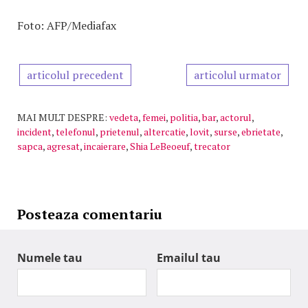
Foto: AFP/Mediafax
articolul precedent
articolul urmator
MAI MULT DESPRE:
vedeta
,
femei
,
politia
,
bar
,
actorul
,
incident
,
telefonul
,
prietenul
,
altercatie
,
lovit
,
surse
,
ebrietate
,
sapca
,
agresat
,
incaierare
,
Shia LeBeoeuf
,
trecator
Posteaza comentariu
Numele tau
Emailul tau