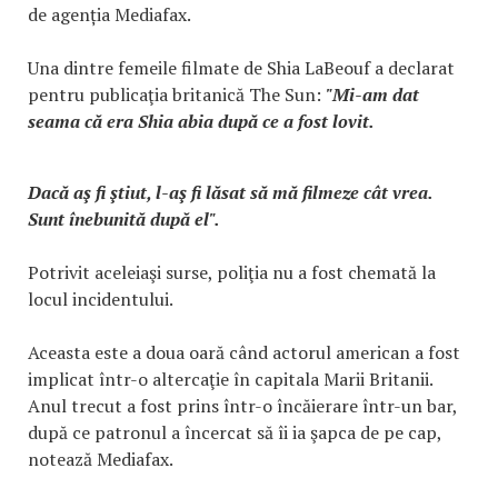
de agenția Mediafax.
Una dintre femeile filmate de Shia LaBeouf a declarat
pentru publicaţia britanică The Sun:
"Mi-am dat
seama că era Shia abia după ce a fost lovit.
Dacă aş fi ştiut, l-aş fi lăsat să mă filmeze cât vrea.
Sunt înebunită după el".
Potrivit aceleiaşi surse, poliţia nu a fost chemată la
locul incidentului.
Aceasta este a doua oară când actorul american a fost
implicat într-o altercaţie în capitala Marii Britanii.
Anul trecut a fost prins într-o încăierare într-un bar,
după ce patronul a încercat să îi ia şapca de pe cap,
notează Mediafax.