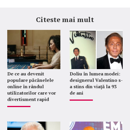
Citeste mai mult
De ce au devenit
Doliu în lumea modei:
populare păcănelele
designerul Valentino s-
online în rândul
a stins din viață la 93
utilizatorilor care vor
de ani
divertisment rapid