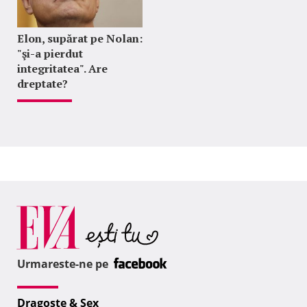
Elon, supărat pe Nolan:
"şi-a pierdut
integritatea". Are
dreptate?
Urmareste-ne pe
Dragoste & Sex