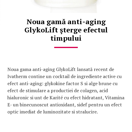
Noua gamă anti-aging
GlykoLift şterge efectul
timpului
Noua gama anti-aging GlykoLift lansată recent de
Ivatherm contine un cocktail de ingrediente active cu
efect anti-aging: glykokine factor S si alge brune cu
efect de stimulare a productiei de colagen, acid
hialuronic si unt de Karité cu efect hidratant, Vitamina
E- un binecunoscut antioxidant, sidef pentru un efect
optic imediat de luminozitate si stralucire.