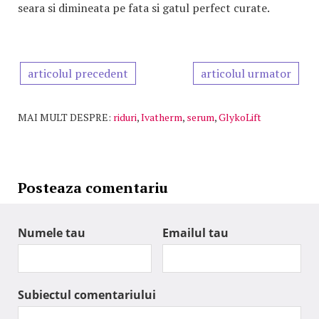
seara si dimineata pe fata si gatul perfect curate.
articolul precedent
articolul urmator
MAI MULT DESPRE:
riduri
,
Ivatherm
,
serum
,
GlykoLift
Posteaza comentariu
Numele tau
Emailul tau
Subiectul comentariului