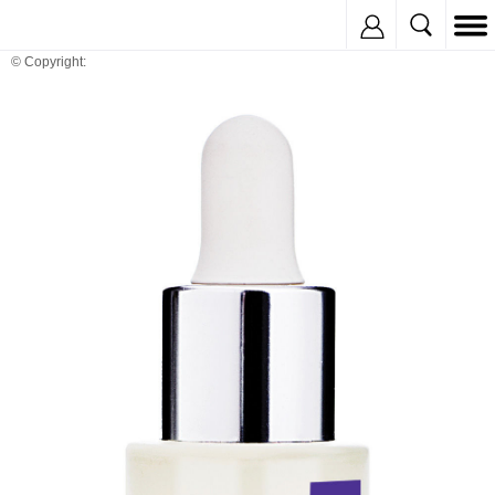
Inregistreaza
© Copyright: