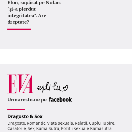
Elon, supărat pe Nolan:
"şi-a pierdut
integritatea". Are
dreptate?
Urmareste-ne pe
Dragoste & Sex
Dragoste
Romantic
Viata sexuala
Relatii
Cuplu
Iubire
,
,
,
,
,
,
Casatorie
Sex
Kama Sutra
Pozitii sexuale Kamasutra
,
,
,
,