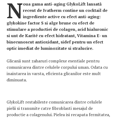
N
oua gama anti-aging GlykoLift lansată
recent de Ivatherm contine un cocktail de
ingrediente active cu efect anti-aging:
glykokine factor S si alge brune cu efect de
stimulare a productiei de colagen, acid hialuronic
si unt de Karité cu efect hidratant, Vitamina E- un
binecunoscut antioxidant, sidef pentru un efect
optic imediat de luminozitate si stralucire.
Glicanii sunt zaharuri complexe esentiale pentru
comunicarea dintre celulele corpului uman. Odata cu
inaintarea in varsta, eficienta glicanilor este mult
diminuata.
GlykoLift restabileste comunicarea dintre celulele
pielii si transmite catre fibroblasti mesajul de
productie a colagenului. Pielea isi recapata fermitatea,