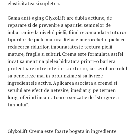
elasticitatea si supletea.
Gama anti-aging GlykoLift are dubla actiune, de
reparare si de prevenire a aparitiei semnelor de
imbatranire la nivelul pielii, fiind recomandata tuturor
tipurilor de piele matura. Reface microrelieful pielii cu
reducerea ridurilor, imbunatateste textura pielii
mature, fragile si subtiri. Crema este formulata astfel
incat sa mentina pielea hidratata printr-o bariera
protectoare intre interior si exterior, iar serul are rolul
sa penetreze mai in profunzime si sa livreze
ingredientele active. Aplicarea asociata a cremei si
serului are efect de netezire, imediat şi pe termen
lung, oferind incantatoarea senzatie de “stergere a
timpului”.
GlykoLift Crema este foarte bogata in ingrediente