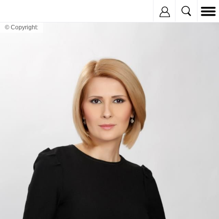
Inregistreaza
© Copyright: