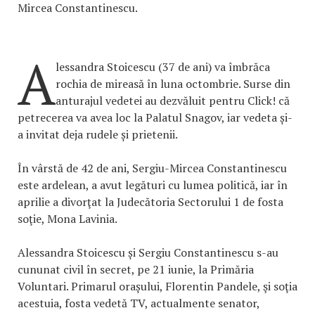
Mircea Constantinescu.
A
lessandra Stoicescu (37 de ani) va îmbrăca
rochia de mireasă în luna octombrie. Surse din
anturajul vedetei au dezvăluit pentru Click! că
petrecerea va avea loc la Palatul Snagov, iar vedeta și-
a invitat deja rudele și prietenii.
În vârstă de 42 de ani, Sergiu-Mircea Constantinescu
este ardelean, a avut legături cu lumea politică, iar în
aprilie a divorţat la Judecătoria Sectorului 1 de fosta
soţie, Mona Lavinia.
Alessandra Stoicescu și Sergiu Constantinescu s-au
cununat civil în secret, pe 21 iunie, la Primăria
Voluntari. Primarul orașului, Florentin Pandele, şi soţia
acestuia, fosta vedetă TV, actualmente senator,