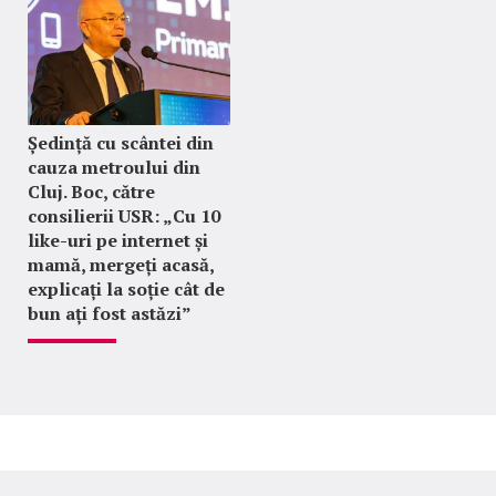
Ședință cu scântei din
cauza metroului din
Cluj. Boc, către
consilierii USR: „Cu 10
like-uri pe internet și
mamă, mergeți acasă,
explicați la soție cât de
bun ați fost astăzi”