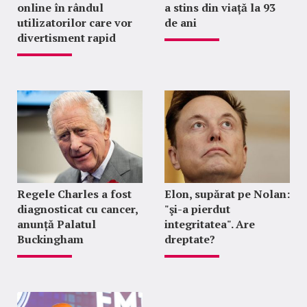
online în rândul
a stins din viață la 93
utilizatorilor care vor
de ani
divertisment rapid
Regele Charles a fost
Elon, supărat pe Nolan:
diagnosticat cu cancer,
"şi-a pierdut
anunță Palatul
integritatea". Are
Buckingham
dreptate?