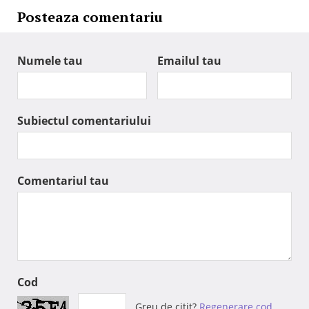
Posteaza comentariu
Numele tau
Emailul tau
Subiectul comentariului
Comentariul tau
Cod
Greu de citit?
Regenerare cod