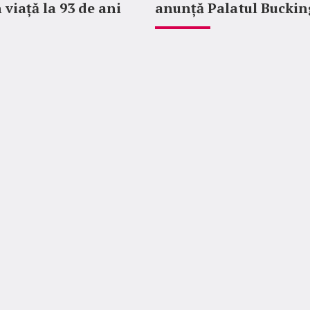
 viață la 93 de ani
anunță Palatul Bucki