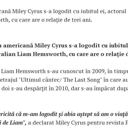
ană Miley Cyrus s-a logodit cu iubitul ei, actorul
, cu care are o relaţie de trei ani.
a americană Miley Cyrus s-a logodit cu iubitul 
alian Liam Hemsworth, cu care are o relaţie d
i Liam Hemsworth s-au cunoscut în 2009, în timpu
trajul "Ultimul cântec/ The Last Song" în care a
 doi s-au despărţit în 2010, dar s-au împăcat dup
ericită că m-am logodit şi abia aştept să am o viaţă
ri de Liam",
a declarat Miley Cyrus pentru revista 