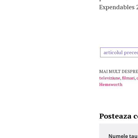
Expendables 2
articolul prece
MAI MULT DESPRE
televiziune
,
filmari
,
Hemsworth
Posteaza 
Numele tau