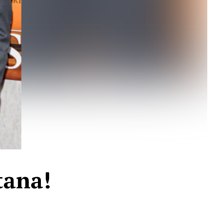
tana!