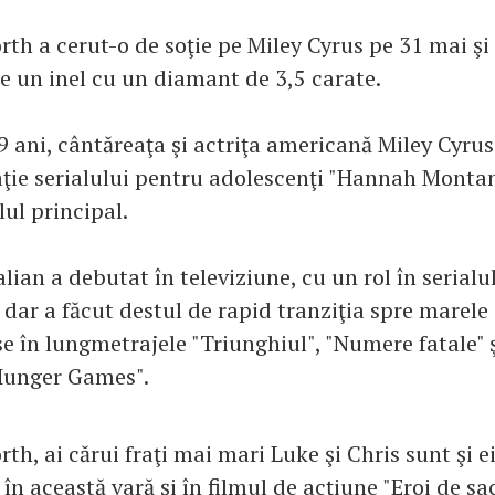
h a cerut-o de soţie pe Miley Cyrus pe 31 mai şi i
le un inel cu un diamant de 3,5 carate.
9 ani, cântăreaţa şi actriţa americană Miley Cyrus
ţie serialului pentru adolescenţi "Hannah Montana
lul principal.
lian a debutat în televiziune, cu un rol în serialu
dar a făcut destul de rapid tranziţia spre marele
 în lungmetrajele "Triunghiul", "Numere fatale" şi
Hunger Games".
, ai cărui fraţi mai mari Luke şi Chris sunt şi ei
 în această vară şi în filmul de acţiune "Eroi de sa