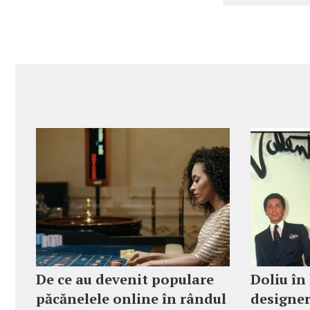
De ce au devenit populare
Doliu în
păcănelele online în rândul
designer