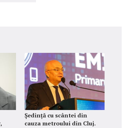
Ședință cu scântei din
,
cauza metroului din Cluj.