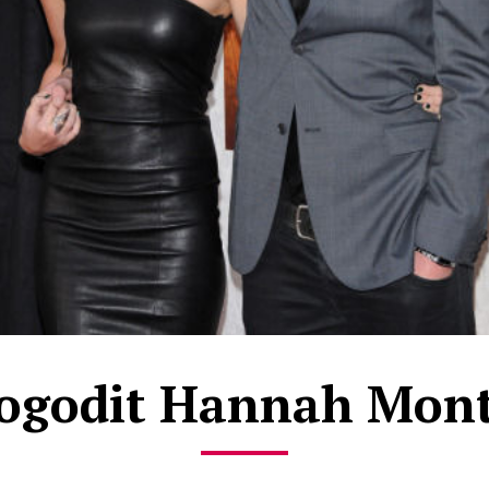
logodit Hannah Mon