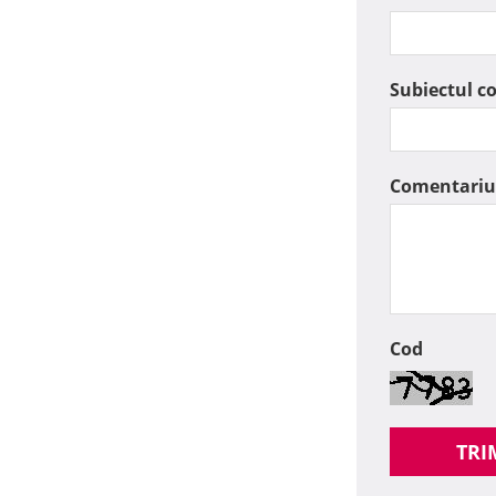
Subiectul c
Comentariu
Cod
TRI