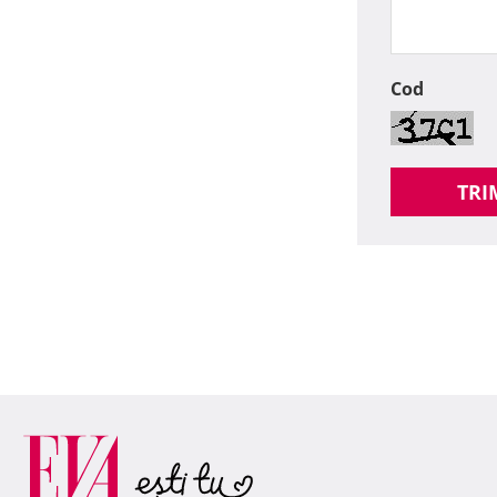
Cod
TRI