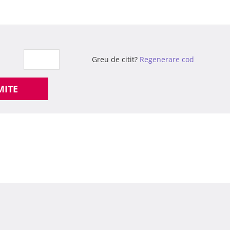
Greu de citit?
Regenerare cod
MITE