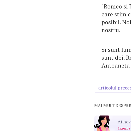
"Romeo si 
care stim c
posibil. No
nostru.
Si sunt lu
sunt doi. R
Antoaneta
articolul prece
MAI MULT DESPRE
Ai nev
Intreaba