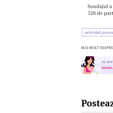
Sondajul a 
328 de part
articolul prece
MAI MULT DESPRE
Ai nev
Intreaba
Postea