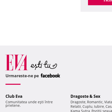
Urmareste-ne pe
Club Eva
Dragoste & Sex
Comunitatea unde eşti între
Dragoste
Romantic
Viat
,
,
prietene.
Relatii
Cuplu
Iubire
Cas
,
,
,
Kama Sutra
Pozitii sexu
,