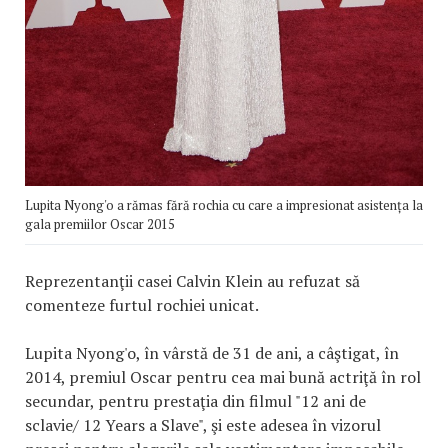
Lupita Nyong'o a rămas fără rochia cu care a impresionat asistența la
gala premiilor Oscar 2015
Reprezentanţii casei Calvin Klein au refuzat să
comenteze furtul rochiei unicat.
Lupita Nyong'o, în vârstă de 31 de ani, a câştigat, în
2014, premiul Oscar pentru cea mai bună actriţă în rol
secundar, pentru prestaţia din filmul "12 ani de
sclavie/ 12 Years a Slave", şi este adesea în vizorul