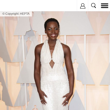
Inregistreaza
© Copyright: HEPTA