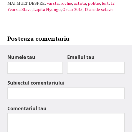
MAI MULT DESPRE:
varsta
,
rochie
,
actrita
,
politie
,
furt
,
12
Years a Slave
,
Lupita Nyongo
,
Oscar 2015
,
12 ani de sclavie
Posteaza comentariu
Numele tau
Emailul tau
Subiectul comentariului
Comentariul tau