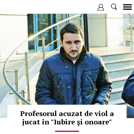
Inregistreaza
© Copyright:
Profesorul acuzat de viol a
jucat în "Iubire şi onoare"