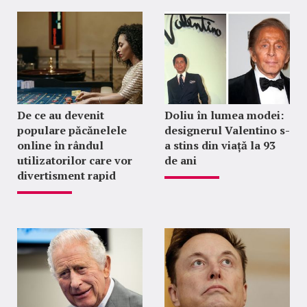
De ce au devenit
Doliu în lumea modei:
populare păcănelele
designerul Valentino s-
online în rândul
a stins din viață la 93
utilizatorilor care vor
de ani
divertisment rapid