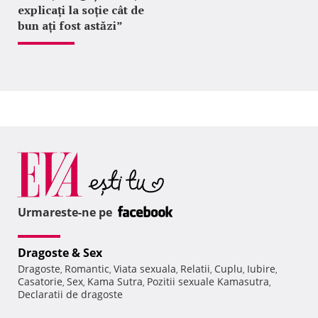
explicați la soție cât de
bun ați fost astăzi”
Urmareste-ne pe
Dragoste & Sex
Dragoste
Romantic
Viata sexuala
Relatii
Cuplu
Iubire
,
,
,
,
,
,
Casatorie
Sex
Kama Sutra
Pozitii sexuale Kamasutra
,
,
,
,
Declaratii de dragoste