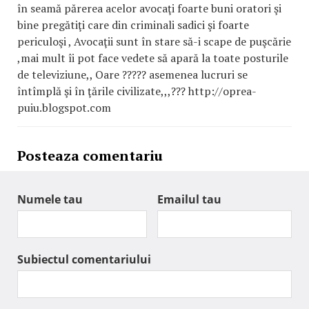
în seamă părerea acelor avocaţi foarte buni oratori şi
bine pregătiţi care din criminali sadici şi foarte
periculoşi , Avocaţii sunt în stare să-i scape de puşcărie
,mai mult îi pot face vedete să apară la toate posturile
de televiziune,, Oare ????? asemenea lucruri se
întîmplă şi în ţările civilizate,,,??? http://oprea-
puiu.blogspot.com
Posteaza comentariu
Numele tau
Emailul tau
Subiectul comentariului