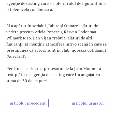
agenţie de casting care i-a oferit rolul de figurant într-
o telenovelă românească.
El a apărut în serialul „Iubire şi Onoare“ alături de
vedete precum Adela Popescu, Răzvan Fodor sau
Wilmark Rizo. Dan Vişan trebuia, alături de alţi
figuranţi, să menţină atmosfera într-o scenă în care se
presupunea că actorii sunt în club, notează cotidianul
"Adevărul".
Pentru acest lucru, profesorul de la Jean Monnet a
fost plătit de agenţia de casting care l-a angajat cu
suma de 30 de lei pe zi.
articolul precedent
articolul urmator