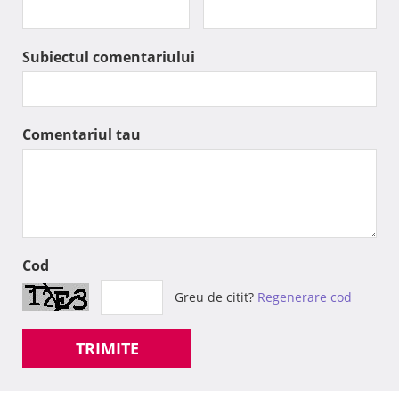
Subiectul comentariului
Comentariul tau
Cod
Greu de citit?
Regenerare cod
TRIMITE