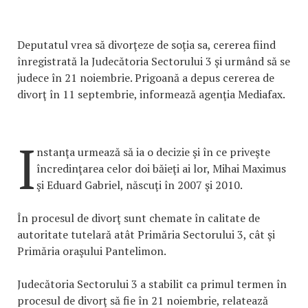
Deputatul vrea să divorţeze de soţia sa, cererea fiind
înregistrată la Judecătoria Sectorului 3 şi urmând să se
judece în 21 noiembrie. Prigoană a depus cererea de
divorţ în 11 septembrie, informează agenţia Mediafax.
I
nstanţa urmează să ia o decizie şi în ce priveşte
încredinţarea celor doi băieţi ai lor, Mihai Maximus
şi Eduard Gabriel, născuţi în 2007 şi 2010.
În procesul de divorţ sunt chemate în calitate de
autoritate tutelară atât Primăria Sectorului 3, cât şi
Primăria oraşului Pantelimon.
Judecătoria Sectorului 3 a stabilit ca primul termen în
procesul de divorţ să fie în 21 noiembrie, relatează