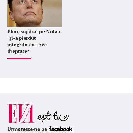
Elon, supărat pe Nolan:
"şi-a pierdut
integritatea". Are
dreptate?
Urmareste-ne pe