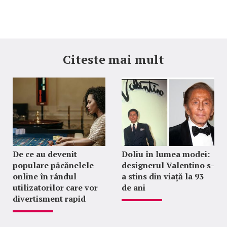
Citeste mai mult
De ce au devenit
Doliu în lumea modei:
populare păcănelele
designerul Valentino s-
online în rândul
a stins din viață la 93
utilizatorilor care vor
de ani
divertisment rapid