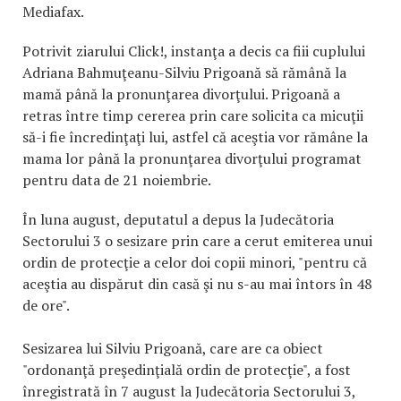
Mediafax.
Potrivit ziarului Click!, instanţa a decis ca fiii cuplului
Adriana Bahmuţeanu-Silviu Prigoană să rămână la
mamă până la pronunţarea divorţului. Prigoană a
retras între timp cererea prin care solicita ca micuţii
să-i fie încredinţaţi lui, astfel că aceştia vor rămâne la
mama lor până la pronunţarea divorţului programat
pentru data de 21 noiembrie.
În luna august, deputatul a depus la Judecătoria
Sectorului 3 o sesizare prin care a cerut emiterea unui
ordin de protecţie a celor doi copii minori, "pentru că
aceştia au dispărut din casă şi nu s-au mai întors în 48
de ore".
Sesizarea lui Silviu Prigoană, care are ca obiect
"ordonanţă preşedinţială ordin de protecţie", a fost
înregistrată în 7 august la Judecătoria Sectorului 3,