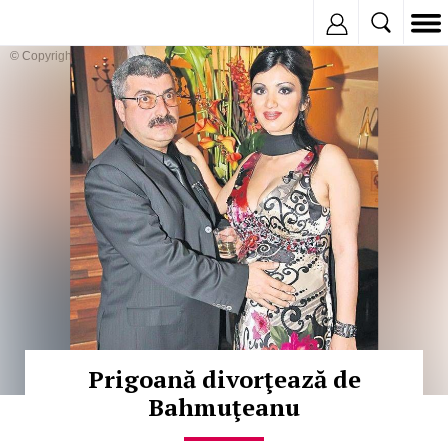
Inregistreaza
© Copyright:
Prigoană divorţează de
Bahmuţeanu