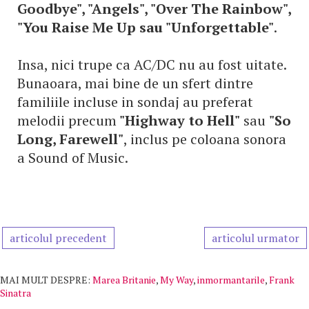
Goodbye", "Angels", "Over The Rainbow",
"You Raise Me Up sau "Unforgettable"
.
Insa, nici trupe ca AC/DC nu au fost uitate.
Bunaoara, mai bine de un sfert dintre
familiile incluse in sondaj au preferat
melodii precum
"Highway to Hell"
sau
"So
Long, Farewell"
, inclus pe coloana sonora
a Sound of Music.
articolul precedent
articolul urmator
MAI MULT DESPRE:
Marea Britanie
,
My Way
,
inmormantarile
,
Frank
Sinatra