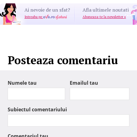
Ai nevoie de un sfat?
Afla ultimele noutati
Intreaba pe
Aboneaza-te la newsletter
»
Posteaza comentariu
Numele tau
Emailul tau
Subiectul comentariului
Comentariul tau