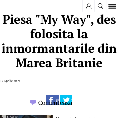
Inregistreaza
Piesa "My Way", des
folosita la
inmormantarile din
Marea Britanie
17 Aprilie 2009
Comenteaza