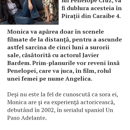
lui Penelope Cruz, va
fi dublura acesteia în
Piraţii din Caraibe 4.
Monica va apărea doar în scenele
filmate de la distanţă, pentru a ascunde
astfel sarcina de cinci luni a surorii
sale, căsătorită cu actorul Javier
Bardem. Prim-planurile vor reveni însă
Penelopei, care va juca, în film, rolul
unei femei pe nume Angelica.
Deşi nu este la fel de cunoscută ca sora ei,
Monica are şi ea experienţă actoricească,
debutând în 2002, în serialul spaniol Un
Paso Adelante.