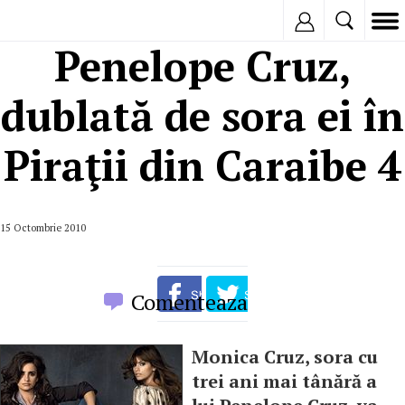
Inregistreaza
Penelope Cruz,
dublată de sora ei în
Piraţii din Caraibe 4
15 Octombrie 2010
Comenteaza
Monica Cruz, sora cu
trei ani mai tânără a