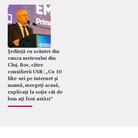
Ședință cu scântei din
cauza metroului din
Cluj. Boc, către
consilierii USR: „Cu 10
like-uri pe internet și
mamă, mergeți acasă,
explicați la soție cât de
bun ați fost astăzi”