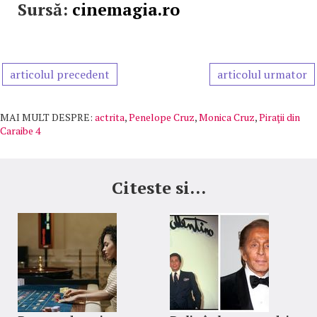
Sursă:
cinemagia.ro
articolul precedent
articolul urmator
MAI MULT DESPRE:
actrita
,
Penelope Cruz
,
Monica Cruz
,
Piraţii din
Caraibe 4
Citeste si...