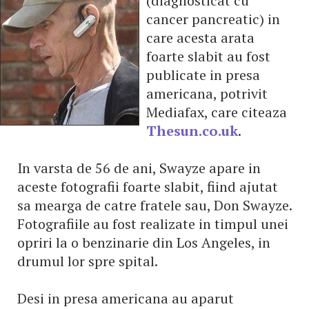
(diagnosticat cu
cancer pancreatic) in
care acesta arata
foarte slabit au fost
publicate in presa
americana, potrivit
Mediafax, care citeaza
Thesun.co.uk
.
In varsta de 56 de ani, Swayze apare in
aceste fotografii foarte slabit, fiind ajutat
sa mearga de catre fratele sau, Don Swayze.
Fotografiile au fost realizate in timpul unei
opriri la o benzinarie din Los Angeles, in
drumul lor spre spital.
Desi in presa americana au aparut