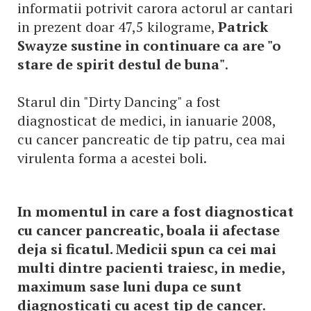
informatii potrivit carora actorul ar cantari
in prezent doar 47,5 kilograme,
Patrick
Swayze sustine in continuare ca are "o
stare de spirit destul de buna"
.
Starul din "Dirty Dancing" a fost
diagnosticat de medici, in ianuarie 2008,
cu cancer pancreatic de tip patru, cea mai
virulenta forma a acestei boli.
In momentul in care a fost diagnosticat
cu cancer pancreatic, boala ii afectase
deja si ficatul. Medicii spun ca cei mai
multi dintre pacienti traiesc, in medie,
maximum sase luni dupa ce sunt
diagnosticati cu acest tip de cancer
.