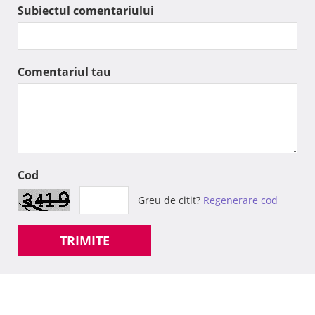
Subiectul comentariului
Comentariul tau
Cod
Greu de citit?
Regenerare cod
TRIMITE