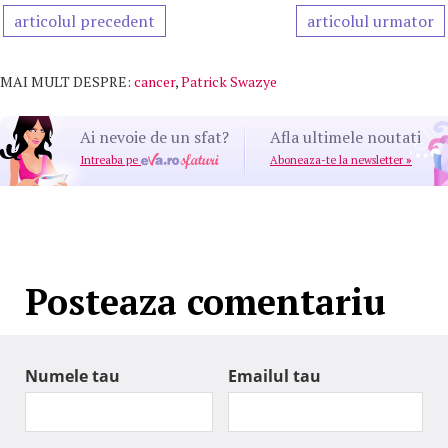
articolul precedent
articolul urmator
MAI MULT DESPRE:
cancer
,
Patrick Swazye
Ai nevoie de un sfat?
Afla ultimele noutati
Intreaba pe
Aboneaza-te la newsletter
»
Posteaza comentariu
Numele tau
Emailul tau