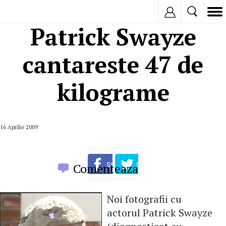
Inregistreaza
Patrick Swayze
cantareste 47 de
kilograme
16 Aprilie 2009
Comenteaza
Noi fotografii cu
actorul Patrick Swayze