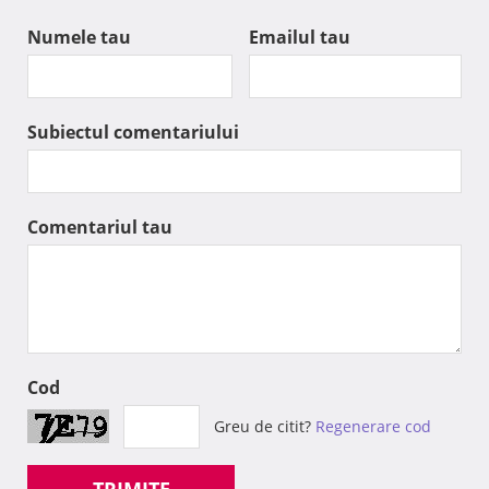
Numele tau
Emailul tau
Subiectul comentariului
Comentariul tau
Cod
Greu de citit?
Regenerare cod