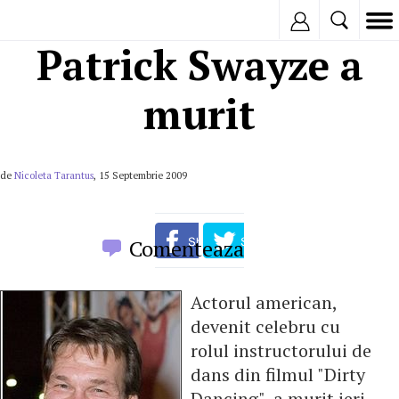
Inregistreaza
Patrick Swayze a
murit
de
Nicoleta Tarantus
, 15 Septembrie 2009
Comenteaza
Actorul american,
devenit celebru cu
rolul instructorului de
dans din filmul "Dirty
Dancing", a murit ieri,