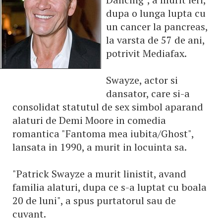
dupa o lunga lupta cu
un cancer la pancreas,
la varsta de 57 de ani,
potrivit Mediafax.
Swayze, actor si
dansator, care si-a
consolidat statutul de sex simbol aparand
alaturi de Demi Moore in comedia
romantica "Fantoma mea iubita/Ghost",
lansata in 1990, a murit in locuinta sa.
"Patrick Swayze a murit linistit, avand
familia alaturi, dupa ce s-a luptat cu boala
20 de luni", a spus purtatorul sau de
cuvant.