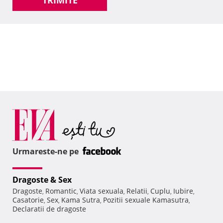
TRIMITE
Urmareste-ne pe
Dragoste & Sex
Dragoste
Romantic
Viata sexuala
Relatii
Cuplu
Iubire
,
,
,
,
,
,
Casatorie
Sex
Kama Sutra
Pozitii sexuale Kamasutra
,
,
,
,
Declaratii de dragoste