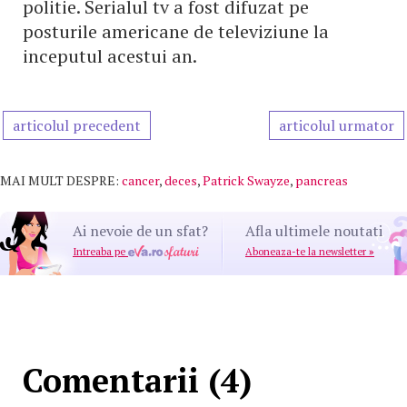
politie. Serialul tv a fost difuzat pe
posturile americane de televiziune la
inceputul acestui an.
articolul precedent
articolul urmator
MAI MULT DESPRE:
cancer
,
deces
,
Patrick Swayze
,
pancreas
Ai nevoie de un sfat?
Afla ultimele noutati
Intreaba pe
Aboneaza-te la newsletter
»
Comentarii (4)