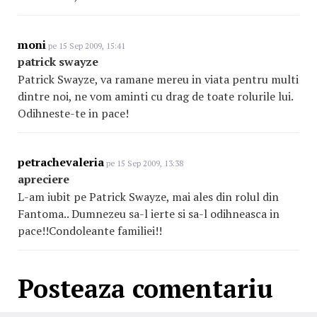
moni
pe 15 Sep 2009, 15:41
patrick swayze
Patrick Swayze, va ramane mereu in viata pentru multi
dintre noi, ne vom aminti cu drag de toate rolurile lui.
Odihneste-te in pace!
petrachevaleria
pe 15 Sep 2009, 13:38
apreciere
L-am iubit pe Patrick Swayze, mai ales din rolul din
Fantoma.. Dumnezeu sa-l ierte si sa-l odihneasca in
pace!!Condoleante familiei!!
Posteaza comentariu