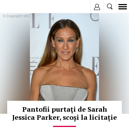
Inregistreaza
© Copyright: MEDIAFAX
Pantofii purtaţi de Sarah
Jessica Parker, scoși la licitație