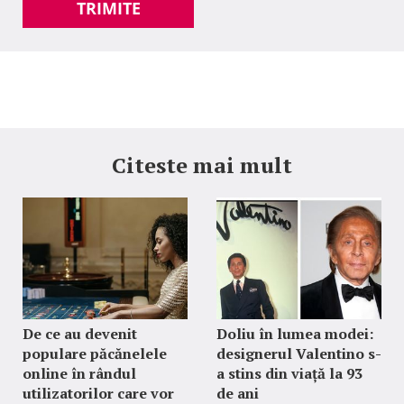
TRIMITE
Citeste mai mult
De ce au devenit
Doliu în lumea modei:
populare păcănelele
designerul Valentino s-
online în rândul
a stins din viață la 93
utilizatorilor care vor
de ani