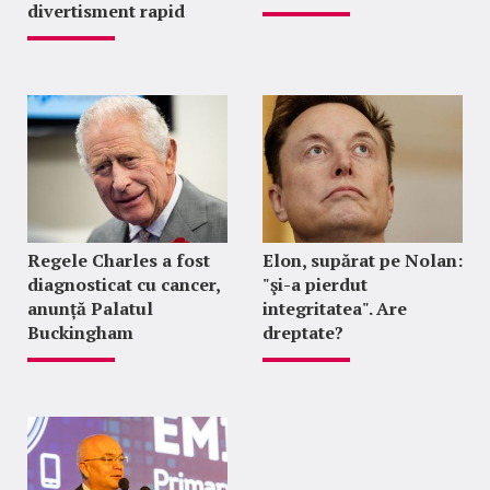
divertisment rapid
Regele Charles a fost
Elon, supărat pe Nolan:
diagnosticat cu cancer,
"şi-a pierdut
anunță Palatul
integritatea". Are
Buckingham
dreptate?