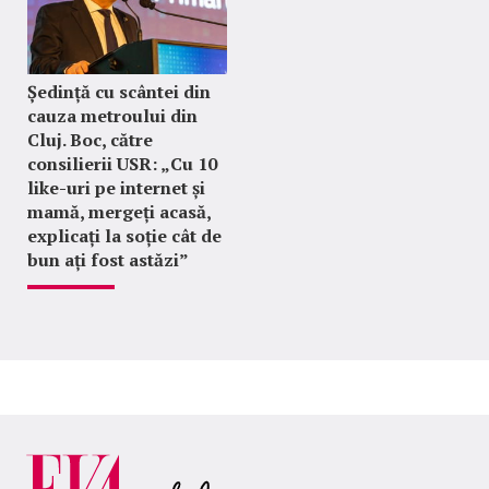
Ședință cu scântei din
cauza metroului din
Cluj. Boc, către
consilierii USR: „Cu 10
like-uri pe internet și
mamă, mergeți acasă,
explicați la soție cât de
bun ați fost astăzi”