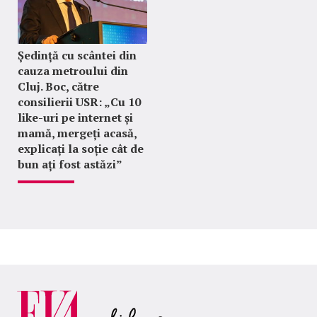
Ședință cu scântei din
cauza metroului din
Cluj. Boc, către
consilierii USR: „Cu 10
like-uri pe internet și
mamă, mergeți acasă,
explicați la soție cât de
bun ați fost astăzi”