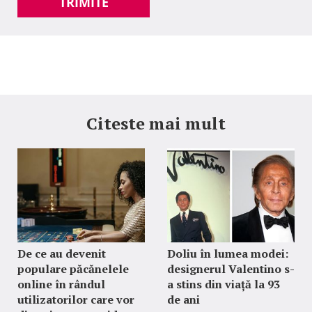
TRIMITE
Citeste mai mult
De ce au devenit
Doliu în lumea modei:
populare păcănelele
designerul Valentino s-
online în rândul
a stins din viață la 93
utilizatorilor care vor
de ani