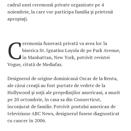
cadrul unei ceremonii private organizate pe 4
noiembrie, la care vor participa familia şi prietenii
apropiaţi.
C
eremonia funerară privată va avea loc la
biserica St. Ignatius Loyola de pe Park Avenue,
în Manhattan, New York, potrivit revistei
Vogue, citată de Mediafax.
Designerul de origine dominicană Oscar de la Renta,
ale cărui creaţii au fost purtate de vedete de la
Hollywood şi soţii ale preşedinţilor americani, a murit
pe 20 octombrie, în casa sa din Connecticut,
înconjurat de familie. Potrivit postului american de
televiziune ABC News, designerul fusese diagnosticat
cu cancer în 2006.