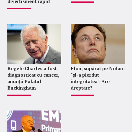
divertisment rapid
Regele Charles a fost
Elon, supărat pe Nolan:
diagnosticat cu cancer,
"şi-a pierdut
anunță Palatul
integritatea". Are
Buckingham
dreptate?