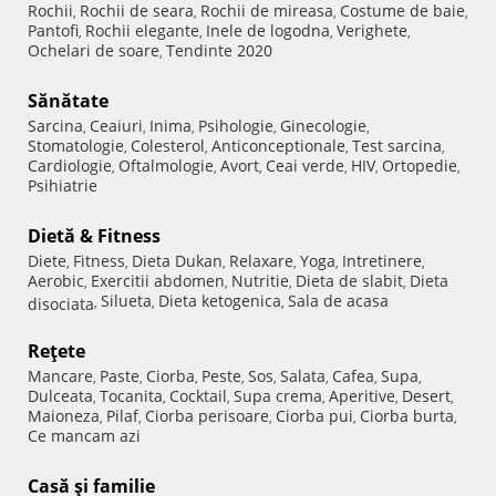
Rochii
Rochii de seara
Rochii de mireasa
Costume de baie
,
,
,
,
Pantofi
Rochii elegante
Inele de logodna
Verighete
,
,
,
,
Ochelari de soare
Tendinte 2020
,
Sănătate
Sarcina
Ceaiuri
Inima
Psihologie
Ginecologie
,
,
,
,
,
Stomatologie
Colesterol
Anticonceptionale
Test sarcina
,
,
,
,
Cardiologie
Oftalmologie
Avort
Ceai verde
HIV
Ortopedie
,
,
,
,
,
,
Psihiatrie
Dietă & Fitness
Diete
Fitness
Dieta Dukan
Relaxare
Yoga
Intretinere
,
,
,
,
,
,
Aerobic
Exercitii abdomen
Nutritie
Dieta de slabit
Dieta
,
,
,
,
Silueta
Dieta ketogenica
Sala de acasa
disociata
,
,
,
Reţete
Mancare
Paste
Ciorba
Peste
Sos
Salata
Cafea
Supa
,
,
,
,
,
,
,
,
Dulceata
Tocanita
Cocktail
Supa crema
Aperitive
Desert
,
,
,
,
,
,
Maioneza
Pilaf
Ciorba perisoare
Ciorba pui
Ciorba burta
,
,
,
,
,
Ce mancam azi
Casă şi familie