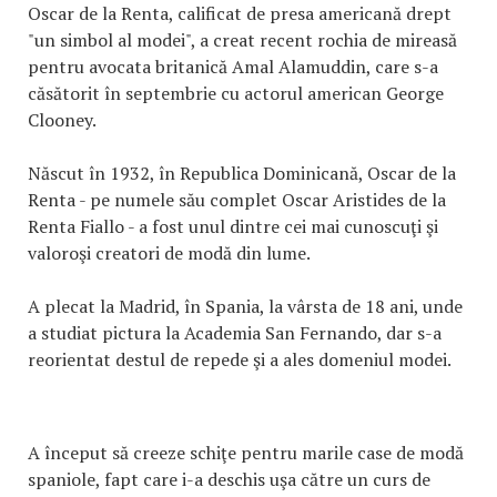
Oscar de la Renta, calificat de presa americană drept
"un simbol al modei", a creat recent rochia de mireasă
pentru avocata britanică Amal Alamuddin, care s-a
căsătorit în septembrie cu actorul american George
Clooney.
Născut în 1932, în Republica Dominicană, Oscar de la
Renta - pe numele său complet Oscar Aristides de la
Renta Fiallo - a fost unul dintre cei mai cunoscuţi şi
valoroşi creatori de modă din lume.
A plecat la Madrid, în Spania, la vârsta de 18 ani, unde
a studiat pictura la Academia San Fernando, dar s-a
reorientat destul de repede şi a ales domeniul modei.
A început să creeze schiţe pentru marile case de modă
spaniole, fapt care i-a deschis uşa către un curs de