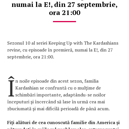
numai la E!, din 27 septembrie,
ora 21:00
Sezonul 10 al seriei Keeping Up with The Kardashians
revine, cu episoade în premieră, numai la E!, din 27
septembrie, ora 21:00.
Î
n noile episoade din acest sezon, familia
Kardashian se confruntă cu o mulțime de
schimbări importante, adaptându-se noilor
începuturi şi încercând să lase în urmă cea mai
zbuciumată şi mai dificilă perioadă de până acum.
Fiți alături de cea cunoscută familie din America și