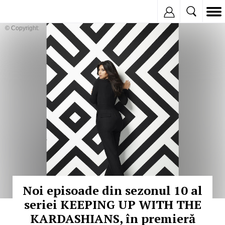
Inregistreaza
© Copyright:
Noi episoade din sezonul 10 al
seriei KEEPING UP WITH THE
KARDASHIANS, în premieră