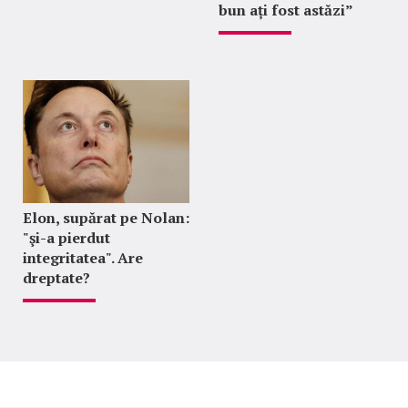
bun ați fost astăzi”
Elon, supărat pe Nolan:
"şi-a pierdut
integritatea". Are
dreptate?