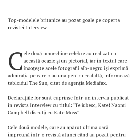
Top-modelele britanice au pozat goale pe coperta
revistei Interview.
C
ele două manechine celebre au realizat cu
această ocazie şi un pictorial, iar în textul care
însoţeşte acele fotografii alb-negru îşi exprimă
admiraţia pe care o au una pentru cealaltă, informează
tabloidul The Sun, citat de agenția Mediafax.
Declaraţiile lor sunt cuprinse într-un interviu publicat
în revista Interview cu titlul: "Te iubesc, Kate! Naomi
Campbell discută cu Kate Moss".
Cele două modele, care au apărut ultima oară
împreună într-o revistă atunci când au pozat pentru