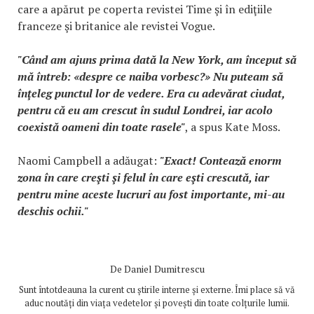
care a apărut pe coperta revistei Time şi în ediţiile
franceze şi britanice ale revistei Vogue.
"Când am ajuns prima dată la New York, am început să
mă întreb: «despre ce naiba vorbesc?» Nu puteam să
înţeleg punctul lor de vedere. Era cu adevărat ciudat,
pentru că eu am crescut în sudul Londrei, iar acolo
coexistă oameni din toate rasele"
, a spus Kate Moss.
Naomi Campbell a adăugat:
"Exact! Contează enorm
zona în care creşti şi felul în care eşti crescută, iar
pentru mine aceste lucruri au fost importante, mi-au
deschis ochii."
De
Daniel Dumitrescu
Sunt întotdeauna la curent cu știrile interne și externe. Îmi place să vă
aduc noutăți din viața vedetelor și povești din toate colțurile lumii.