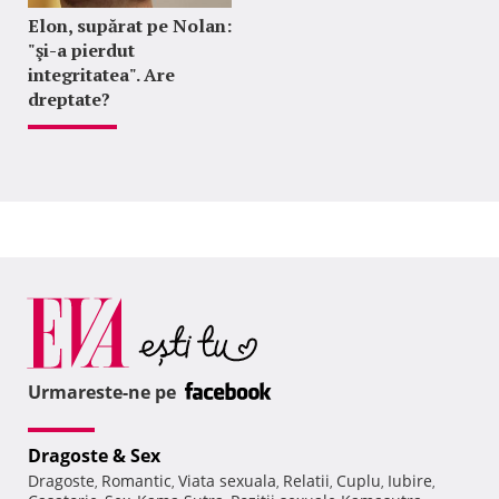
Elon, supărat pe Nolan:
"şi-a pierdut
integritatea". Are
dreptate?
Urmareste-ne pe
Dragoste & Sex
Dragoste
Romantic
Viata sexuala
Relatii
Cuplu
Iubire
,
,
,
,
,
,