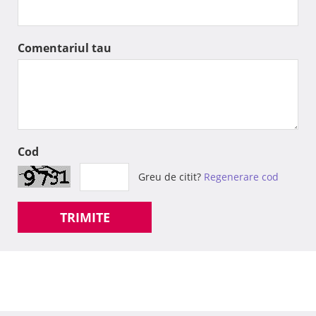
Comentariul tau
Cod
Greu de citit?
Regenerare cod
TRIMITE