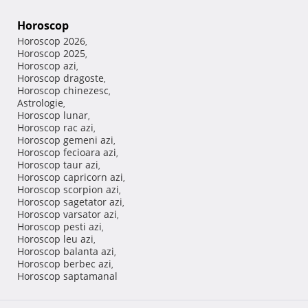
Horoscop
Horoscop 2026
,
Horoscop 2025
,
Horoscop azi
,
Horoscop dragoste
,
Horoscop chinezesc
,
Astrologie
,
Horoscop lunar
,
Horoscop rac azi
,
Horoscop gemeni azi
,
Horoscop fecioara azi
,
Horoscop taur azi
,
Horoscop capricorn azi
,
Horoscop scorpion azi
,
Horoscop sagetator azi
,
Horoscop varsator azi
,
Horoscop pesti azi
,
Horoscop leu azi
,
Horoscop balanta azi
,
Horoscop berbec azi
,
Horoscop saptamanal