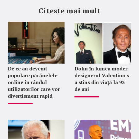
Citeste mai mult
De ce au devenit
Doliu în lumea modei:
populare păcănelele
designerul Valentino s-
online în rândul
a stins din viață la 93
utilizatorilor care vor
de ani
divertisment rapid