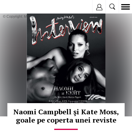
Inregistreaza
© Copyright: MEDIAFAX
Naomi Campbell şi Kate Moss,
goale pe coperta unei reviste