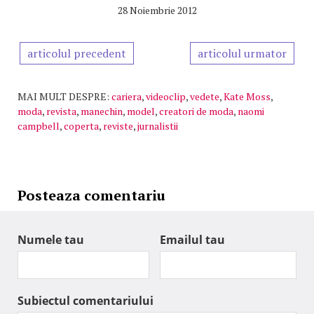
28 Noiembrie 2012
articolul precedent
articolul urmator
MAI MULT DESPRE:
cariera
,
videoclip
,
vedete
,
Kate Moss
,
moda
,
revista
,
manechin
,
model
,
creatori de moda
,
naomi
campbell
,
coperta
,
reviste
,
jurnalistii
Posteaza comentariu
Numele tau
Emailul tau
Subiectul comentariului