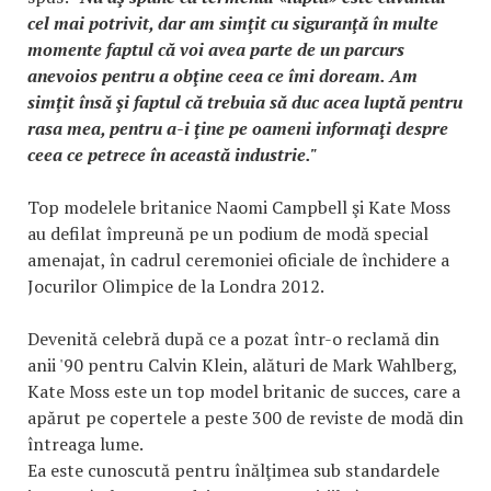
cel mai potrivit, dar am simţit cu siguranţă în multe
momente faptul că voi avea parte de un parcurs
anevoios pentru a obţine ceea ce îmi doream. Am
simţit însă şi faptul că trebuia să duc acea luptă pentru
rasa mea, pentru a-i ţine pe oameni informaţi despre
ceea ce petrece în această industrie."
Top modelele britanice Naomi Campbell şi Kate Moss
au defilat împreună pe un podium de modă special
amenajat, în cadrul ceremoniei oficiale de închidere a
Jocurilor Olimpice de la Londra 2012.
Devenită celebră după ce a pozat într-o reclamă din
anii '90 pentru Calvin Klein, alături de Mark Wahlberg,
Kate Moss este un top model britanic de succes, care a
apărut pe copertele a peste 300 de reviste de modă din
întreaga lume.
Ea este cunoscută pentru înălţimea sub standardele