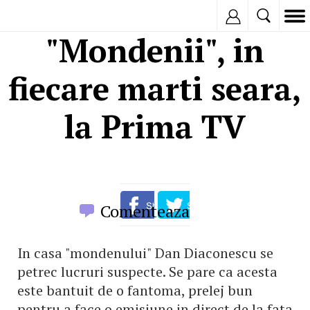
Inregistreaza
"Mondenii", in
fiecare marti seara,
la Prima TV
Comenteaza
In casa "mondenului" Dan Diaconescu se
petrec lucruri suspecte. Se pare ca acesta
este bantuit de o fantoma, prelej bun
pentru a face o emisiune in direct de la fata