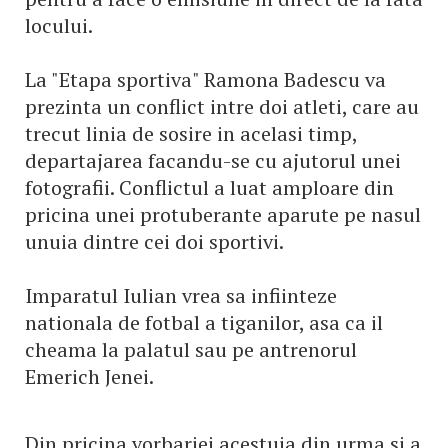
locului.
La "Etapa sportiva" Ramona Badescu va
prezinta un conflict intre doi atleti, care au
trecut linia de sosire in acelasi timp,
departajarea facandu-se cu ajutorul unei
fotografii. Conflictul a luat amploare din
pricina unei protuberante aparute pe nasul
unuia dintre cei doi sportivi.
Imparatul Iulian vrea sa infiinteze
nationala de fotbal a tiganilor, asa ca il
cheama la palatul sau pe antrenorul
Emerich Jenei.
Din pricina vorbariei acestuia din urma si a