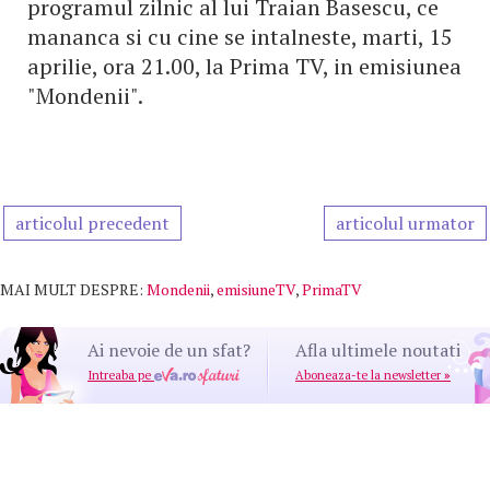
programul zilnic al lui Traian Basescu, ce
mananca si cu cine se intalneste, marti, 15
aprilie, ora 21.00, la Prima TV, in emisiunea
"Mondenii".
articolul precedent
articolul urmator
MAI MULT DESPRE:
Mondenii
,
emisiuneTV
,
PrimaTV
Ai nevoie de un sfat?
Afla ultimele noutati
Intreaba pe
Aboneaza-te la newsletter
»