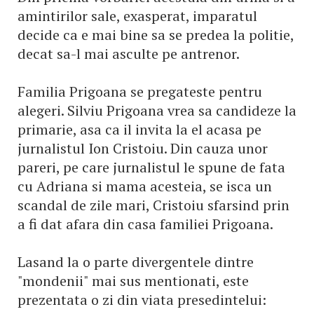
amintirilor sale, exasperat, imparatul
decide ca e mai bine sa se predea la politie,
decat sa-l mai asculte pe antrenor.
Familia Prigoana se pregateste pentru
alegeri. Silviu Prigoana vrea sa candideze la
primarie, asa ca il invita la el acasa pe
jurnalistul Ion Cristoiu. Din cauza unor
pareri, pe care jurnalistul le spune de fata
cu Adriana si mama acesteia, se isca un
scandal de zile mari, Cristoiu sfarsind prin
a fi dat afara din casa familiei Prigoana.
Lasand la o parte divergentele dintre
"mondenii" mai sus mentionati, este
prezentata o zi din viata presedintelui: